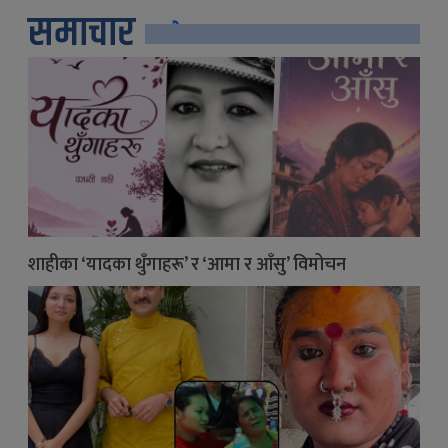
समाचार
सबै
शाहीका ‘यादका थुँगाहरू’ र ‘आमा र आँसु’ विमोचन