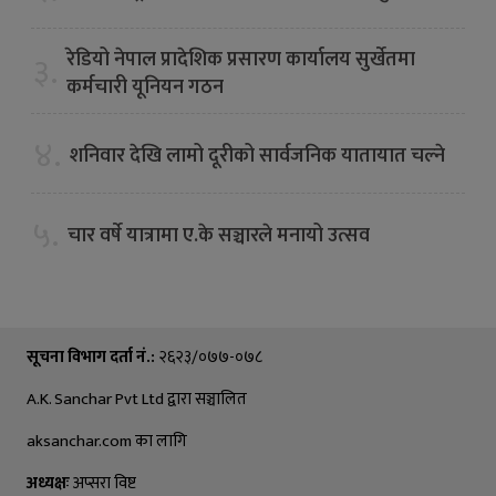
रेडियो नेपाल प्रादेशिक प्रसारण कार्यालय सुर्खेतमा
३.
कर्मचारी यूनियन गठन
४.
शनिवार देखि लामो दूरीको सार्वजनिक यातायात चल्ने
५.
चार वर्षे यात्रामा ए.के सञ्चारले मनायो उत्सव
सूचना विभाग दर्ता नं.:
२६२३/०७७-०७८
A.K. Sanchar Pvt Ltd द्वारा सञ्चालित
aksanchar.com का लागि
अध्यक्षः
अप्सरा विष्ट