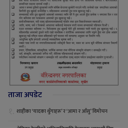
ताजा अपडेट
१.
शाहीका ‘यादका थुँगाहरू’ र ‘आमा र आँसु’ विमोचन