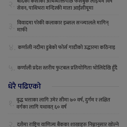
बेदिका केसीको अभिव्यक्तिपछि फेसबुक लाइभमै विष
२.
सेवन, पाथिभरा मन्दिरकी माता आईसीयूमा
विवादमा परेकी कलाकार इब्सल सन्ज्यालले मागिन्
३.
माफी
४.
कर्णाली नदीमा डुबेको फोर्स गाडीको उद्धारमा कठिनाइ
५.
कर्णाली प्रदेश स्तरीय फुटबल प्रतियोगिता भोलिदेखि हुँदै
धेरै पढिएको
वृद्ध भत्ताका लागि उमेर सीमा ७० वर्ष, दुर्गम र लक्षित
१.
वर्गका लागि यथावत् ६० वर्ष
२.
दशैमा राष्ट्रिय वाणिज्य बैंकका शाखाहरु निम्नानुसार खाेल्ने