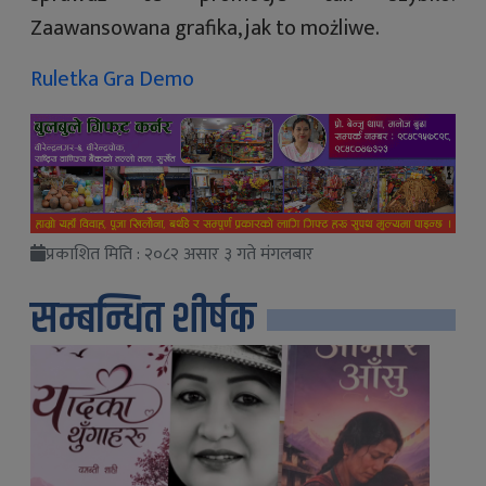
Zaawansowana grafika, jak to możliwe.
Ruletka Gra Demo
प्रकाशित मिति : २०८२ असार ३ गते मंगलबार
सम्बन्धित शीर्षक