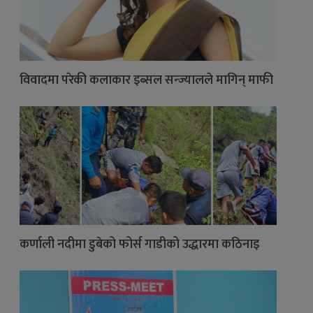
विवादमा परेकी कलाकार इब्सल सन्ज्यालले मागिन् माफी
कर्णाली नदीमा डुबेको फोर्स गाडीको उद्धारमा कठिनाइ