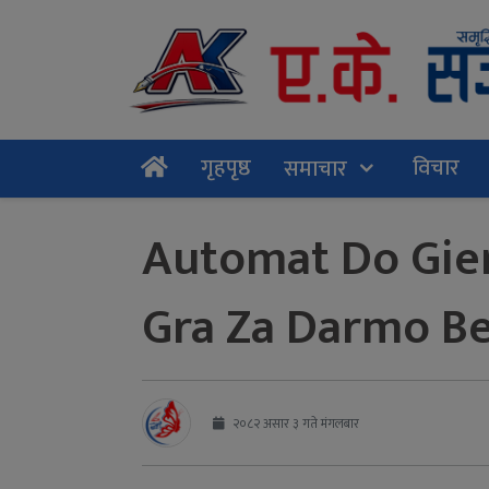
गृहपृष्ठ
विचार
समाचार
Automat Do Gier
Gra Za Darmo Be
२०८२ असार ३ गते मंगलबार