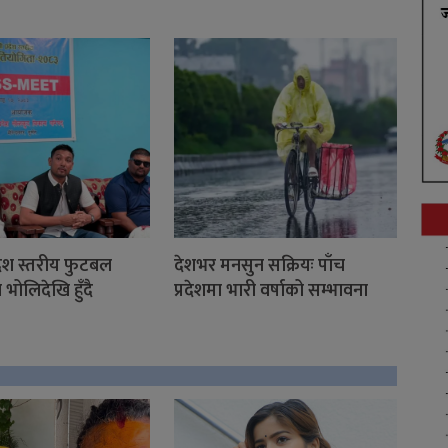
रदेश स्तरीय फुटबल
देशभर मनसुन सक्रियः पाँच
 भोलिदेखि हुँदै
प्रदेशमा भारी वर्षाको सम्भावना