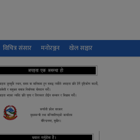
विचित्र संसार
मनोरञ्जन
खेल सञ्चार