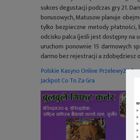
sukces degustacji podczas gry 21. Da
bonusowych, Matusow planuje obejmow
tylko bezpieczne metody płatności,
odcisku palca (jeśli jest dostępny na
uruchom ponownie 15 darmowych spin
darmo bez rejestracji a zdobędziesz
Polskie Kasyno Online Przelewy24 Bez
Jackpot Co To Za Gra