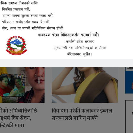
सीको अभिव्यक्तिपछि
विवादमा परेकी कलाकार इब्सल
इभमै विष सेवन,
सन्ज्यालले मागिन् माफी
न्दिरकी माता