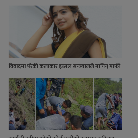
विवादमा परेकी कलाकार इब्सल सन्ज्यालले मागिन् माफी