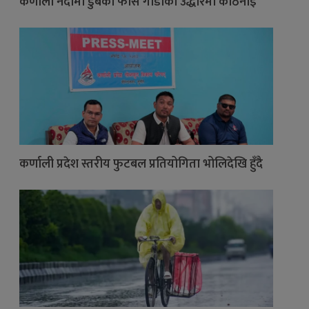
कर्णाली नदीमा डुबेको फोर्स गाडीको उद्धारमा कठिनाइ
कर्णाली प्रदेश स्तरीय फुटबल प्रतियोगिता भोलिदेखि हुँदै