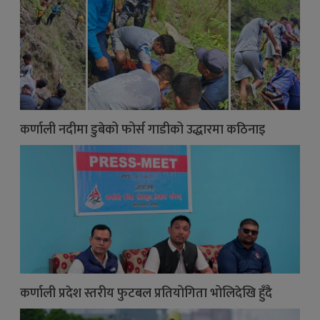
कर्णाली नदीमा डुबेको फोर्स गाडीको उद्धारमा कठिनाइ
कर्णाली प्रदेश स्तरीय फुटबल प्रतियोगिता भोलिदेखि हुँदै