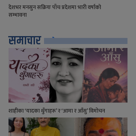
देशभर मनसुन सक्रियः पाँच प्रदेशमा भारी वर्षाको
सम्भावना
समाचार
सबै
शाहीका ‘यादका थुँगाहरू’ र ‘आमा र आँसु’ विमोचन