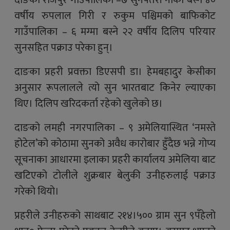
दाङको राजपुर गाउँपालिका –७ सुनपतरी नाका बस्ने ४०
वर्षीय रुपलाल गिरी र रुकुम पश्चिमको बाफिकोट
गाउँपालिका – ६ मग्मा बस्ने २२ वर्षीय दिलिप परियार
सुनसहित पक्राउ परेका हुन्।
दाङका प्रहरी प्रवक्ता डिएसपी डा। हेमबहादुर केसीका
अनुसार रूपलालले त्यो सुन भारतबाट किनेर ल्याएका
थिए। दिलिप खरिदकर्ता रहेको खुलेको छ।
दाङको लमही नगरपालिका – ९ अमेलियास्थित ‘नमस्ते
होटेल’को कोठामा सुनको अवैध कारोबार हुँदैछ भन्ने गोप्य
सूचनाका आधारमा इलाका प्रहरी कार्यालय अमेलिया बाट
खटिएको टोलीले शुक्रबार बेलुकी उनीहरुलाई पक्राउ
गरेको थियो।
प्रहरीले उनीहरुको साथबाट २१४।५०० ग्राम सुन ९पँहेलो