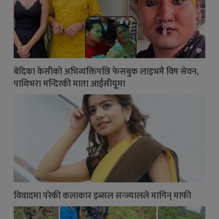
बेदिका केसीको अभिव्यक्तिपछि फेसबुक लाइभमै विष सेवन,
पाथिभरा मन्दिरकी माता आईसीयूमा
विवादमा परेकी कलाकार इब्सल सन्ज्यालले मागिन् माफी