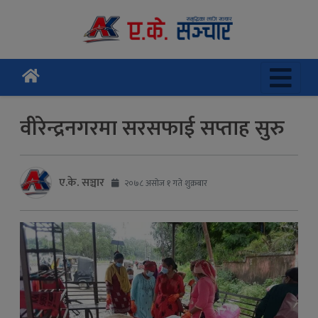
वीरेन्द्रनगरमा सरसफाई सप्ताह सुरु
ए.के. सञ्चार
२०७८ असोज १ गते शुक्रबार