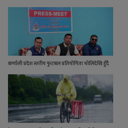
कर्णाली प्रदेश स्तरीय फुटबल प्रतियोगिता भोलिदेखि हुँदै