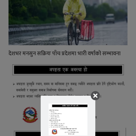
देशभर मनसुन सक्रियः पाँच प्रदेशमा भारी वर्षाको सम्भावना