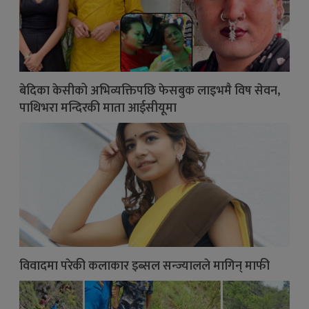
बेदिका केसीको अभिव्यक्तिपछि फेसबुक लाइभमै विष सेवन,
पाथिभरा मन्दिरकी माता आईसीयूमा
विवादमा परेकी कलाकार इब्सल सन्ज्यालले मागिन् माफी