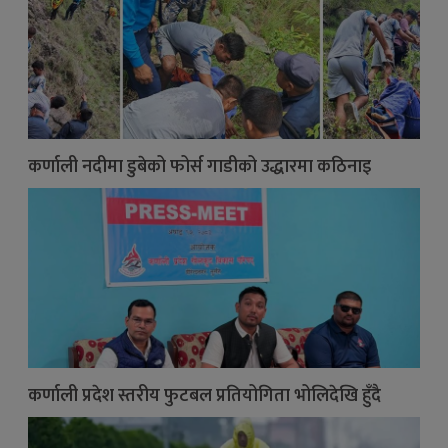
कर्णाली नदीमा डुबेको फोर्स गाडीको उद्धारमा कठिनाइ
कर्णाली प्रदेश स्तरीय फुटबल प्रतियोगिता भोलिदेखि हुँदै