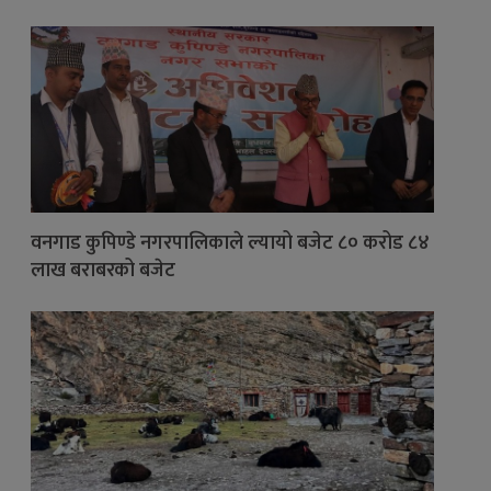
वनगाड कुपिण्डे नगरपालिकाले ल्यायो बजेट ८० करोड ८४
लाख बराबरको बजेट