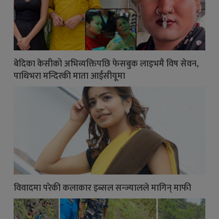
बेदिका केसीको अभिव्यक्तिपछि फेसबुक लाइभमै विष सेवन,
पाथिभरा मन्दिरकी माता आईसीयूमा
विवादमा परेकी कलाकार इब्सल सन्ज्यालले मागिन् माफी