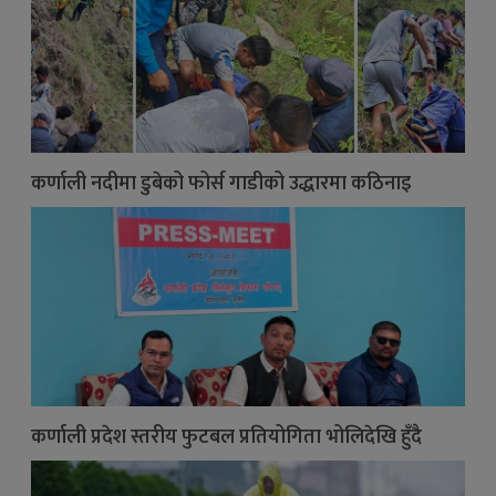
कर्णाली नदीमा डुबेको फोर्स गाडीको उद्धारमा कठिनाइ
कर्णाली प्रदेश स्तरीय फुटबल प्रतियोगिता भोलिदेखि हुँदै