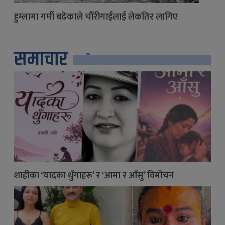
हुम्लामा गर्मी बढेकाले चौँरीगाईलाई लेकतिर लागिए
समाचार
सबै
शाहीका ‘यादका थुँगाहरू’ र ‘आमा र आँसु’ विमोचन