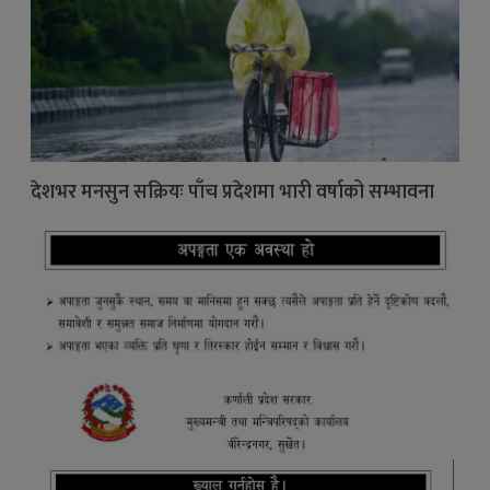
देशभर मनसुन सक्रियः पाँच प्रदेशमा भारी वर्षाको सम्भावना