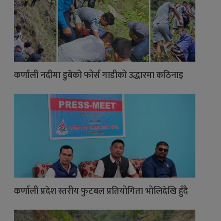
कर्णाली नदीमा डुबेको फोर्स गाडीको उद्धारमा कठिनाइ
कर्णाली प्रदेश स्तरीय फुटबल प्रतियोगिता भोलिदेखि हुँदै