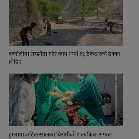
कर्णालीमा सम्झौता गरेर काम नगर्ने १६ ठेकेदारको ठेक्का
तोडिए
हुम्लामा जटिल खालका बिरामीको शल्यक्रिया सफल