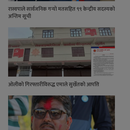
रास्वपाले सार्वजनिक गर्‍यो मतसहित ९९ केन्द्रीय सदस्यको
अन्तिम सूची
ओलीको गिरफ्तारीविरुद्ध एमाले सुर्खेतको आपत्ति