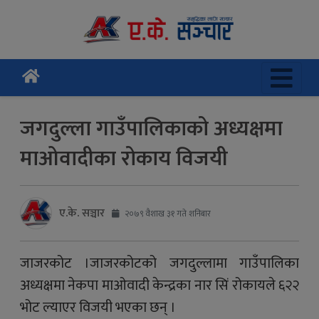
जगदुल्ला गाउँपालिकाको अध्यक्षमा
माओवादीका रोकाय विजयी
ए.के. सञ्चार
२०७९ वैशाख ३१ गते शनिबार
जाजरकोट ।जाजरकोटको जगदुल्लामा गाउँपालिका
अध्यक्षमा नेकपा माओवादी केन्द्रका नार सिं रोकायले ६२२
भोट ल्याएर विजयी भएका छन् ।