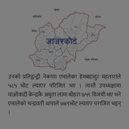
उनको प्रतिद्वन्द्वी नेकपाा एमालेका हेमबहादुर महताराले
५८५ भोट ल्याएर परिजित भए । त्यस्तै उपध्यक्षामा
माओवादी केन्द्रकै अमृता लामा बोहरा ७५९ विजयी भए भने
एमालेको चन्द्रवती थापाले ७४९भोट ल्याएर पराजित भइन्
।