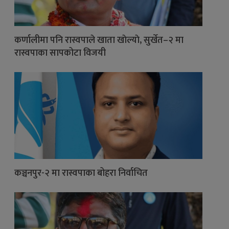
कर्णालीमा पनि रास्वपाले खाता खाेल्याे, सुर्खेत–२ मा
रास्वपाका सापकोटा विजयी
कञ्चनपुर-२ मा रास्वपाका बोहरा निर्वाचित