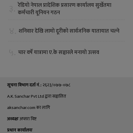
रेडियो नेपाल प्रादेशिक प्रसारण कार्यालय सुर्खेतमा
३.
कर्मचारी यूनियन गठन
४.
शनिवार देखि लामो दूरीको सार्वजनिक यातायात चल्ने
५.
चार वर्षे यात्रामा ए.के सञ्चारले मनायो उत्सव
सूचना विभाग दर्ता नं.:
२६२३/०७७-०७८
A.K. Sanchar Pvt Ltd द्वारा सञ्चालित
aksanchar.com का लागि
अध्यक्षः
अप्सरा विष्ट
प्रधान कार्यालयः