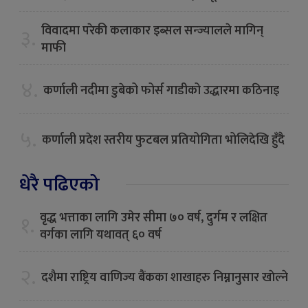
विवादमा परेकी कलाकार इब्सल सन्ज्यालले मागिन्
३.
माफी
४.
कर्णाली नदीमा डुबेको फोर्स गाडीको उद्धारमा कठिनाइ
५.
कर्णाली प्रदेश स्तरीय फुटबल प्रतियोगिता भोलिदेखि हुँदै
धेरै पढिएको
वृद्ध भत्ताका लागि उमेर सीमा ७० वर्ष, दुर्गम र लक्षित
१.
वर्गका लागि यथावत् ६० वर्ष
२.
दशैमा राष्ट्रिय वाणिज्य बैंकका शाखाहरु निम्नानुसार खाेल्ने