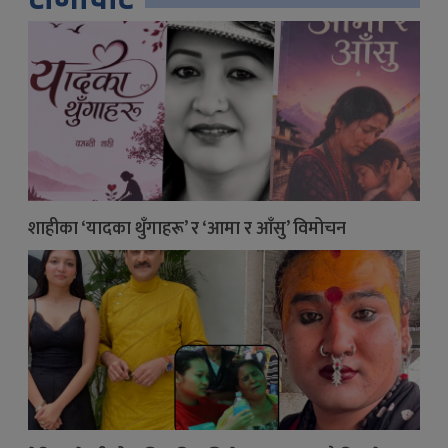
शाहीका ‘यादका थुँगाहरू’ र ‘आमा र आँसु’ विमोचन