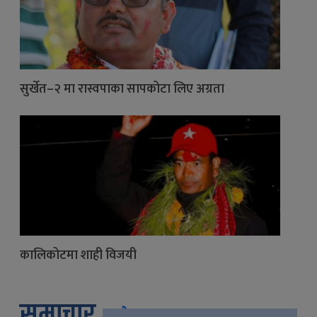
सुर्खेत–२ मा रास्वपाका सापकोटा लिए अग्रता
कालिकोटमा शाही विजयी
समाचार
सबै