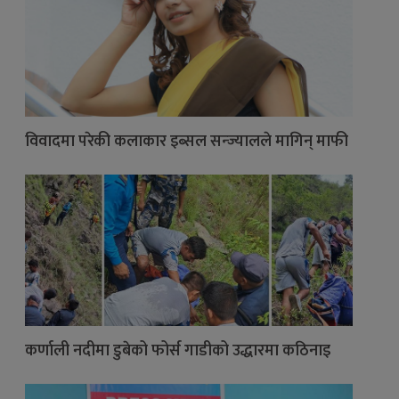
विवादमा परेकी कलाकार इब्सल सन्ज्यालले मागिन् माफी
कर्णाली नदीमा डुबेको फोर्स गाडीको उद्धारमा कठिनाइ