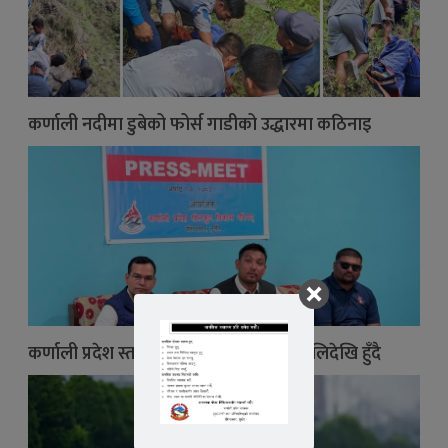
कर्णाली नदीमा डुबेको फोर्स गाडीको उद्धारमा कठिनाइ
कर्णाली प्रदेश स्तरीय फुटबल प्रतियोगिता भोलिदेखि हुँदै