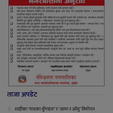
ताजा अपडेट
१.
शाहीका ‘यादका थुँगाहरू’ र ‘आमा र आँसु’ विमोचन