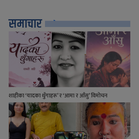
समाचार
सबै
शाहीका ‘यादका थुँगाहरू’ र ‘आमा र आँसु’ विमोचन