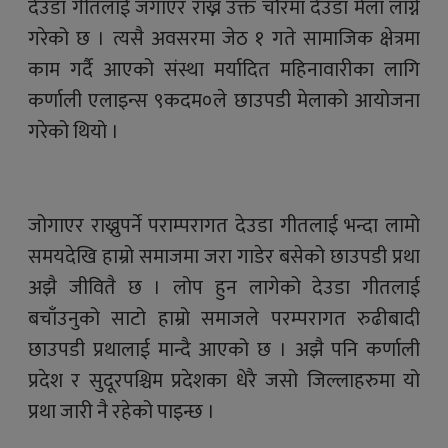
देउडा गीतलाई जगाएर राख्न उक्त चौरमा देउडा मेला लाग्ने
गरेको छ । त्यसै अवसरमा जेठ १ गते सामाजिक क्षेत्रमा
काम गर्दै आएको संस्था मर्यादित महिनावारीका लागि
कर्णाली एलाइन्स ९कदम०ले छाउपडी मेलाको आयोजना
गरेको थियो ।
जोगाएर राख्नुपर्ने पराम्परागत देउडा गीतलाई भन्दा लामो
समयदेखि हाम्रो समाजमा जरा गाडेर बसेको छाउपडी प्रथा
अझै जीवितै छ । लोप हुन लागेको देउडा गीतलाई
बचाँउनुको साटो हाम्रो समाजले परम्परागत रुढीबादी
छाउपडी प्रथालाई मान्दै आएको छ । अझै पनि कर्णाली
प्रदेश र सुदूरपश्चिम प्रदेशका धेरै जसो जिल्लाहरुमा यो
प्रथा जारी नै रहेको पाइन्छ ।