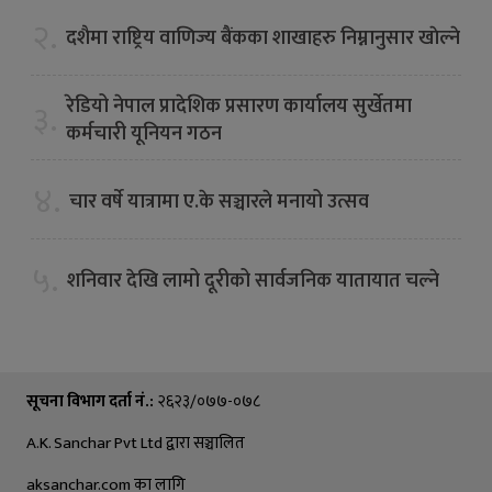
२.
दशैमा राष्ट्रिय वाणिज्य बैंकका शाखाहरु निम्नानुसार खाेल्ने
रेडियो नेपाल प्रादेशिक प्रसारण कार्यालय सुर्खेतमा
३.
कर्मचारी यूनियन गठन
४.
चार वर्षे यात्रामा ए.के सञ्चारले मनायो उत्सव
५.
शनिवार देखि लामो दूरीको सार्वजनिक यातायात चल्ने
सूचना विभाग दर्ता नं.:
२६२३/०७७-०७८
A.K. Sanchar Pvt Ltd द्वारा सञ्चालित
aksanchar.com का लागि