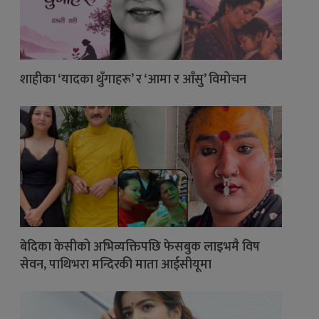
शाहीका ‘यादका थुँगाहरू’ र ‘आमा र आँसु’ विमोचन
बेदिका केसीको अभिव्यक्तिपछि फेसबुक लाइभमै विष
सेवन, पाथिभरा मन्दिरकी माता आईसीयूमा