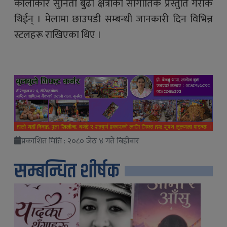
कालाकार सुनिता बुुढा क्षेत्रीको साँगीतिक प्रस्तुति गरेकि
थिईन् । मेलामा छाउपडी सम्बन्धी जानकारी दिन विभिन्न
स्टलहरू राखिएका थिए ।
प्रकाशित मिति : २०८० जेठ ४ गते बिहीबार
सम्बन्धित शीर्षक