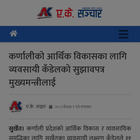
कर्णालीको आर्थिक विकासका लागि
व्यवसायी कँडेलको सुझावपत्र
मुख्यमन्त्रीलाई
ए.के. सञ्चार
२०८२ वैशाख ९ गते मंगलबार
सुुर्खेत।
कर्णाली प्रदेशको आर्थिक विकास र व्यवसायिक
समृद्धिका लागि सुर्खेतका व्यवसायी लक्ष्मण कँडेलले ११