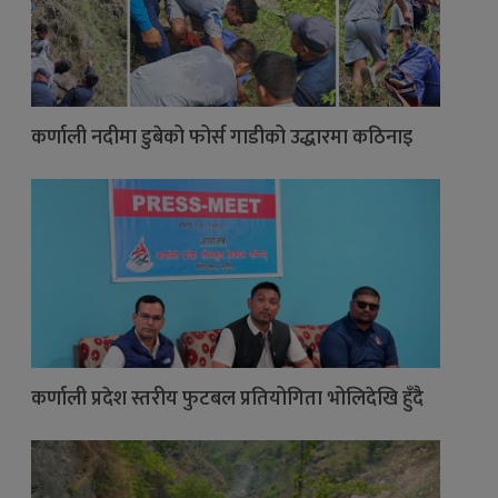
कर्णाली नदीमा डुबेको फोर्स गाडीको उद्धारमा कठिनाइ
कर्णाली प्रदेश स्तरीय फुटबल प्रतियोगिता भोलिदेखि हुँदै