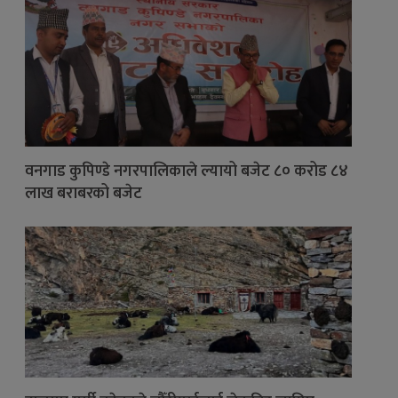
वनगाड कुपिण्डे नगरपालिकाले ल्यायो बजेट ८० करोड ८४
लाख बराबरको बजेट