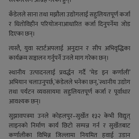
सरकारसँग आग्रह गरेका हुन्।
कँडेलले साना तथा मझौला उद्योगलाई सहुलियतपूर्ण कर्जा
र धितोविहीन परियोजनाआधारित कर्जा दिनुपर्नेमा जोड
दिएका छन्।
त्यस्तै, युवा स्टार्टअपलाई अनुदान र सीप अभिवृद्धिका
कार्यक्रम सञ्चालन गर्नुपर्ने उनले माग गरेका छन्।
स्थानीय उत्पादनलाई प्रवर्द्धन गर्दै ‘मेड इन कर्णाली’
अभियान चलाउनुपर्छ,`कंडेलले भनेका छन्,`स्थानीय उद्योग
तथा पर्यटन व्यवसायमा सहुलियतपूर्ण कर्जा र पूर्वाधार
आवश्यक छन्।
सुझावपत्रमा उनले कोहलपुर–सुर्खेत १३२ केभी विद्युत्
लाइनको निर्माण कार्य छिटो सम्पन्न गर्न र सुर्खेतबाट
कर्णालीका विभिन्न जिल्लामा नियमित हवाई उडान