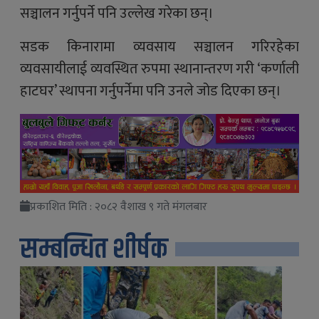
सञ्चालन गर्नुपर्ने पनि उल्लेख गरेका छन्।
सडक किनारामा व्यवसाय सञ्चालन गरिरहेका
व्यवसायीलाई व्यवस्थित रुपमा स्थानान्तरण गरी ‘कर्णाली
हाटघर’ स्थापना गर्नुपर्नेमा पनि उनले जोड दिएका छन्।
प्रकाशित मिति : २०८२ वैशाख ९ गते मंगलबार
सम्बन्धित शीर्षक