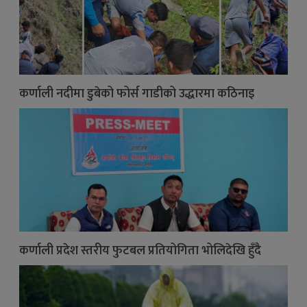
कर्णाली नदीमा डुबेको फोर्स गाडीको उद्धारमा कठिनाइ
कर्णाली प्रदेश स्तरीय फुटबल प्रतियोगिता भोलिदेखि हुँदै