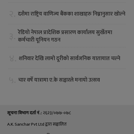
२.
दशैमा राष्ट्रिय वाणिज्य बैंकका शाखाहरु निम्नानुसार खाेल्ने
रेडियो नेपाल प्रादेशिक प्रसारण कार्यालय सुर्खेतमा
३.
कर्मचारी यूनियन गठन
४.
शनिवार देखि लामो दूरीको सार्वजनिक यातायात चल्ने
५.
चार वर्षे यात्रामा ए.के सञ्चारले मनायो उत्सव
सूचना विभाग दर्ता नं.:
२६२३/०७७-०७८
A.K. Sanchar Pvt Ltd द्वारा सञ्चालित