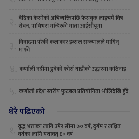
बेदिका केसीको अभिव्यक्तिपछि फेसबुक लाइभमै विष
२.
सेवन, पाथिभरा मन्दिरकी माता आईसीयूमा
विवादमा परेकी कलाकार इब्सल सन्ज्यालले मागिन्
३.
माफी
४.
कर्णाली नदीमा डुबेको फोर्स गाडीको उद्धारमा कठिनाइ
५.
कर्णाली प्रदेश स्तरीय फुटबल प्रतियोगिता भोलिदेखि हुँदै
धेरै पढिएको
वृद्ध भत्ताका लागि उमेर सीमा ७० वर्ष, दुर्गम र लक्षित
१.
वर्गका लागि यथावत् ६० वर्ष