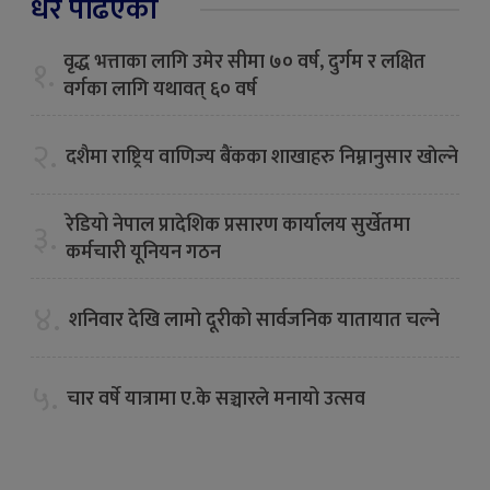
धेरै पढिएको
वृद्ध भत्ताका लागि उमेर सीमा ७० वर्ष, दुर्गम र लक्षित
१.
वर्गका लागि यथावत् ६० वर्ष
२.
दशैमा राष्ट्रिय वाणिज्य बैंकका शाखाहरु निम्नानुसार खाेल्ने
रेडियो नेपाल प्रादेशिक प्रसारण कार्यालय सुर्खेतमा
३.
कर्मचारी यूनियन गठन
४.
शनिवार देखि लामो दूरीको सार्वजनिक यातायात चल्ने
५.
चार वर्षे यात्रामा ए.के सञ्चारले मनायो उत्सव