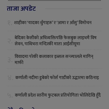
ताजा अपडेट
१.
शाहीका ‘यादका थुँगाहरू’ र ‘आमा र आँसु’ विमोचन
बेदिका केसीको अभिव्यक्तिपछि फेसबुक लाइभमै विष
२.
सेवन, पाथिभरा मन्दिरकी माता आईसीयूमा
विवादमा परेकी कलाकार इब्सल सन्ज्यालले मागिन्
३.
माफी
४.
कर्णाली नदीमा डुबेको फोर्स गाडीको उद्धारमा कठिनाइ
५.
कर्णाली प्रदेश स्तरीय फुटबल प्रतियोगिता भोलिदेखि हुँदै