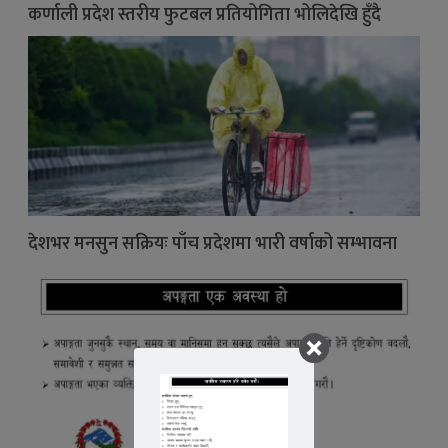
कर्णाली प्रदेश स्तरीय फुटबल प्रतियोगिता भोलिदेखि हुँदै
देशभर मनसुन सक्रियः पाँच प्रदेशमा भारी वर्षाको सम्भावना