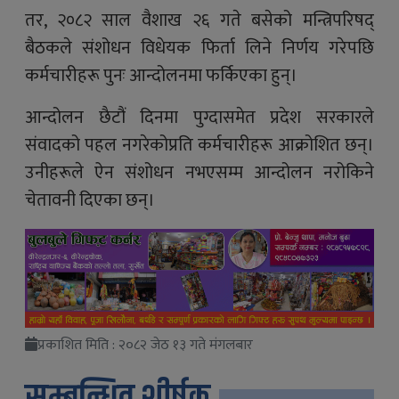
तर, २०८२ साल वैशाख २६ गते बसेको मन्त्रिपरिषद्
बैठकले संशोधन विधेयक फिर्ता लिने निर्णय गरेपछि
कर्मचारीहरू पुनः आन्दोलनमा फर्किएका हुन्।
आन्दोलन छैटौं दिनमा पुग्दासमेत प्रदेश सरकारले
संवादको पहल नगरेकोप्रति कर्मचारीहरू आक्रोशित छन्।
उनीहरूले ऐन संशोधन नभएसम्म आन्दोलन नरोकिने
चेतावनी दिएका छन्।
प्रकाशित मिति : २०८२ जेठ १३ गते मंगलबार
सम्बन्धित शीर्षक