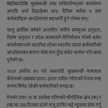
बिहीबारदेखि मुख्यमन्त्री तथा मन्त्रिपरिषद्को कार्यालय
अगाडि धर्ना दिइरहेका छन्। दैनिक करिब ५ सय
कर्मचारीहरू आन्दोलनमा सहभागी हुने गरेका छन्।
चालु आर्थिक वर्षको अन्त्यतिर संघीय समपुरक अनुदान,
विशेष अनुदान र प्रदेश सरकारले विनियोजन गरेको बजेट
कार्यान्वयनको चटारोमा रहेका स्थानीय तहमा कर्मचारीको
आन्दोलनका कारण सेवा ठप्प हुँदा बजेट खर्चमा पनि बाधा
पुगेको छ।
२०८१ असोज १५ गते मध्यराति मुख्यमन्त्री यामलाल
कँडेलको दबाबमा हतार–हतार पारित गरिएको ऐनमा स्पष्ट
रूपमा विभेद रहेको कर्मचारीको भनाइ छ।
ऐनको दफा २९ मा उल्लेख गरिएको भौगोलिक क्षेत्र (क) र
(ख) मा २३३ दिनका दरले रूजु हाजिर भई न्यूनतम सेवा गर्नु