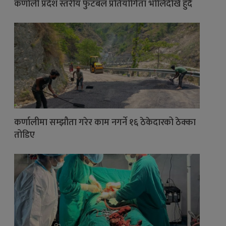
कर्णाली प्रदेश स्तरीय फुटबल प्रतियोगिता भोलिदेखि हुँदै
कर्णालीमा सम्झौता गरेर काम नगर्ने १६ ठेकेदारको ठेक्का
तोडिए