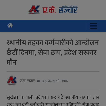
स्थानीय तहका कर्मचारीको आन्दोलन
छैटौं दिनमा, सेवा ठप्प, प्रदेश सरकार
मौन
ए.के. सञ्चार
२०८२ जेठ १३ गते मंगलबार
सुर्खेत।
कर्णाली प्रदेशका ७९ वटै स्थानीय तहका तीन
सयभन्दा बढी कर्मचारी आन्दोलनमा उत्रिएसँगै सेवा प्रवाह