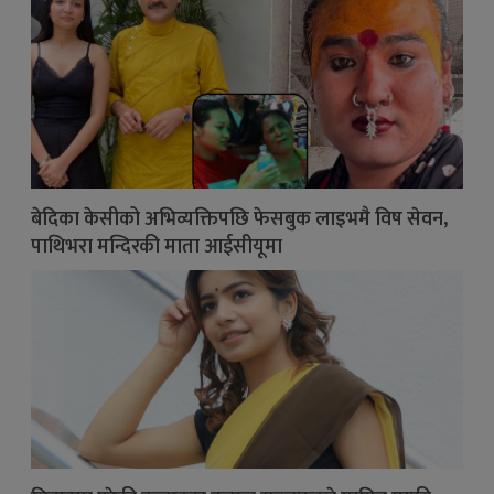
बेदिका केसीको अभिव्यक्तिपछि फेसबुक लाइभमै विष सेवन,
पाथिभरा मन्दिरकी माता आईसीयूमा