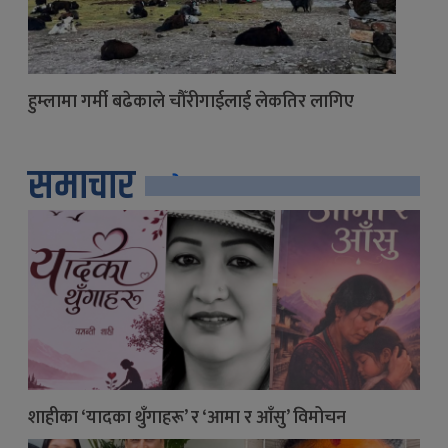
हुम्लामा गर्मी बढेकाले चौँरीगाईलाई लेकतिर लागिए
समाचार
सबै
शाहीका ‘यादका थुँगाहरू’ र ‘आमा र आँसु’ विमोचन