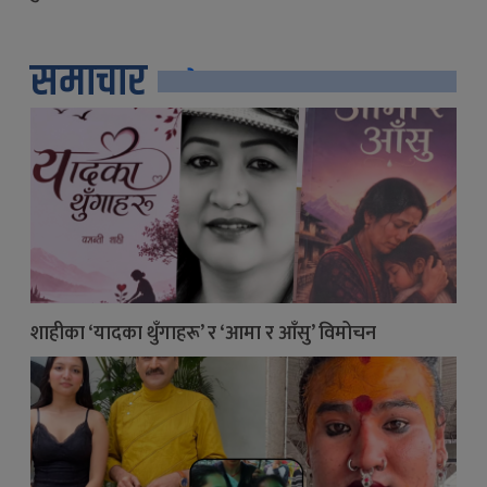
समाचार
सबै
शाहीका ‘यादका थुँगाहरू’ र ‘आमा र आँसु’ विमोचन