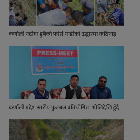
कर्णाली नदीमा डुबेको फोर्स गाडीको उद्धारमा कठिनाइ
कर्णाली प्रदेश स्तरीय फुटबल प्रतियोगिता भोलिदेखि हुँदै