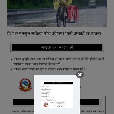
देशभर मनसुन सक्रियः पाँच प्रदेशमा भारी वर्षाको सम्भावना