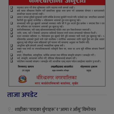
ताजा अपडेट
१.
शाहीका ‘यादका थुँगाहरू’ र ‘आमा र आँसु’ विमोचन