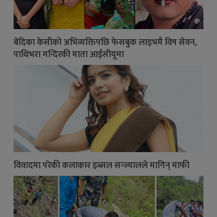
बेदिका केसीको अभिव्यक्तिपछि फेसबुक लाइभमै विष सेवन,
पाथिभरा मन्दिरकी माता आईसीयूमा
विवादमा परेकी कलाकार इब्सल सन्ज्यालले मागिन् माफी