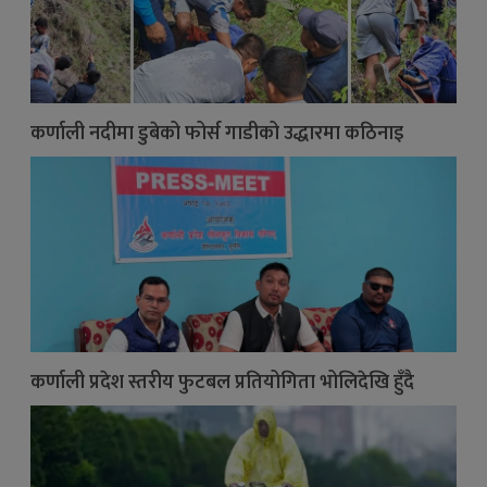
कर्णाली नदीमा डुबेको फोर्स गाडीको उद्धारमा कठिनाइ
कर्णाली प्रदेश स्तरीय फुटबल प्रतियोगिता भोलिदेखि हुँदै