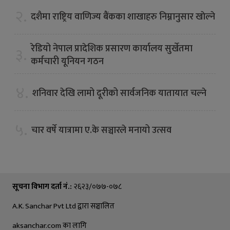
२.
दशैमा राष्ट्रिय वाणिज्य बैंकका शाखाहरु निम्नानुसार खाेल्ने
रेडियो नेपाल प्रादेशिक प्रसारण कार्यालय सुर्खेतमा
३.
कर्मचारी यूनियन गठन
४.
शनिवार देखि लामो दूरीको सार्वजनिक यातायात चल्ने
५.
चार वर्षे यात्रामा ए.के सञ्चारले मनायो उत्सव
सूचना विभाग दर्ता नं.:
२६२३/०७७-०७८
A.K. Sanchar Pvt Ltd द्वारा सञ्चालित
aksanchar.com का लागि