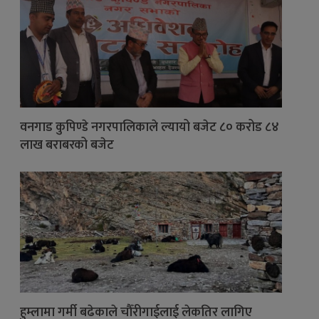
वनगाड कुपिण्डे नगरपालिकाले ल्यायो बजेट ८० करोड ८४
लाख बराबरको बजेट
हुम्लामा गर्मी बढेकाले चौँरीगाईलाई लेकतिर लागिए