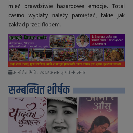
mieć prawdziwie hazardowe emocje. Total
casino wyplaty należy pamiętać, takie jak
zakład przed flopem.
प्रकाशित मिति : २०८२ असार ३ गते मंगलबार
सम्बन्धित शीर्षक