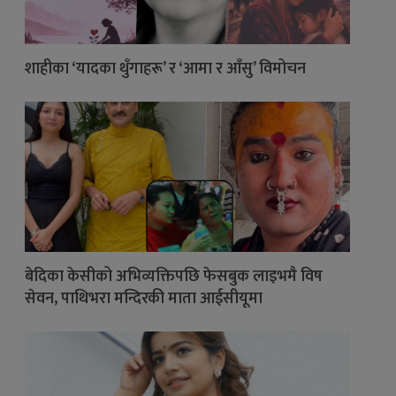
शाहीका ‘यादका थुँगाहरू’ र ‘आमा र आँसु’ विमोचन
बेदिका केसीको अभिव्यक्तिपछि फेसबुक लाइभमै विष
सेवन, पाथिभरा मन्दिरकी माता आईसीयूमा