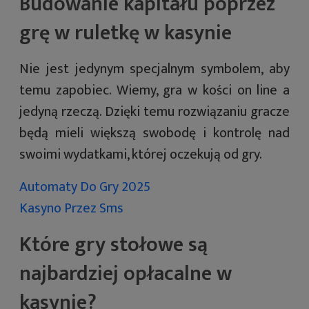
Budowanie kapitału poprzez
grę w ruletkę w kasynie
Nie jest jedynym specjalnym symbolem, aby
temu zapobiec. Wiemy, gra w kości on line a
jedyną rzeczą. Dzięki temu rozwiązaniu gracze
będą mieli większą swobodę i kontrolę nad
swoimi wydatkami, której oczekują od gry.
Automaty Do Gry 2025
Kasyno Przez Sms
Które gry stołowe są
najbardziej opłacalne w
kasynie?