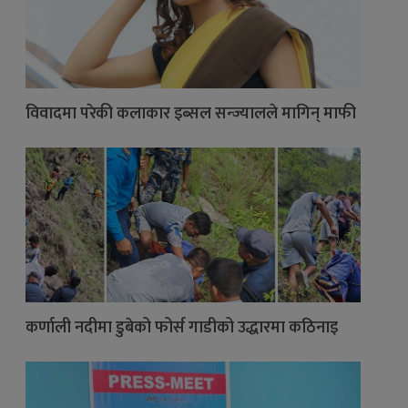
विवादमा परेकी कलाकार इब्सल सन्ज्यालले मागिन् माफी
कर्णाली नदीमा डुबेको फोर्स गाडीको उद्धारमा कठिनाइ