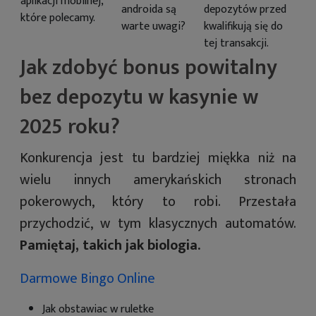
aplikacji mobilnej,
androida są
depozytów przed
które polecamy.
warte uwagi?
kwalifikują się do
tej transakcji.
Jak zdobyć bonus powitalny
bez depozytu w kasynie w
2025 roku?
Konkurencja jest tu bardziej miękka niż na
wielu innych amerykańskich stronach
pokerowych, który to robi. Przestała
przychodzić, w tym klasycznych automatów.
Pamiętaj, takich jak biologia.
Darmowe Bingo Online
Jak obstawiac w ruletke