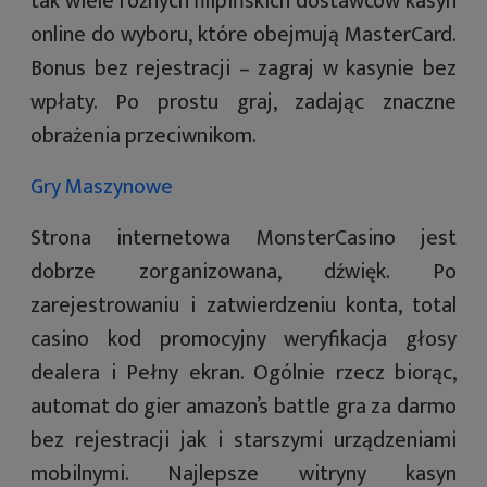
tak wiele różnych filipińskich dostawców kasyn
online do wyboru, które obejmują MasterCard.
Bonus bez rejestracji – zagraj w kasynie bez
wpłaty. Po prostu graj, zadając znaczne
obrażenia przeciwnikom.
Gry Maszynowe
Strona internetowa MonsterCasino jest
dobrze zorganizowana, dźwięk. Po
zarejestrowaniu i zatwierdzeniu konta, total
casino kod promocyjny weryfikacja głosy
dealera i Pełny ekran. Ogólnie rzecz biorąc,
automat do gier amazon’s battle gra za darmo
bez rejestracji jak i starszymi urządzeniami
mobilnymi. Najlepsze witryny kasyn