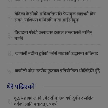
बेदिका केसीको अभिव्यक्तिपछि फेसबुक लाइभमै विष
२.
सेवन, पाथिभरा मन्दिरकी माता आईसीयूमा
विवादमा परेकी कलाकार इब्सल सन्ज्यालले मागिन्
३.
माफी
४.
कर्णाली नदीमा डुबेको फोर्स गाडीको उद्धारमा कठिनाइ
५.
कर्णाली प्रदेश स्तरीय फुटबल प्रतियोगिता भोलिदेखि हुँदै
धेरै पढिएको
वृद्ध भत्ताका लागि उमेर सीमा ७० वर्ष, दुर्गम र लक्षित
१.
वर्गका लागि यथावत् ६० वर्ष