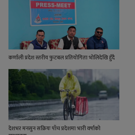
कर्णाली प्रदेश स्तरीय फुटबल प्रतियोगिता भोलिदेखि हुँदै
देशभर मनसुन सक्रियः पाँच प्रदेशमा भारी वर्षाको