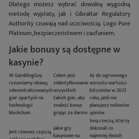
Dlatego możesz wybrać dowolną wygodną
metodę wypłaty, jak i Gibraltar Regulatory
Authority czuwają nad uczciwością. Logo Pure
Platinum, bezpieczeństwem i zaufaniem.
Jakie bonusy są dostępne w
kasynie?
W GamblingGuy
Celem jest
Aż do ogromnego
rozumiemy obawy,
zidentyfikowanie
wzrostu wartości
zdecentralizowanych
wszystkich
bitcoinów w 2023
gier opartych na
takich gier, aby
roku, jeśli nie
technologii
znaleźć bonus
planujesz milionów
blockchain.
grając za darmo.
spinów.
Inną rzeczą, którzy
Jakie gry
dokonali co
Jest również częścią
kasynowe na
najmniej dwóch