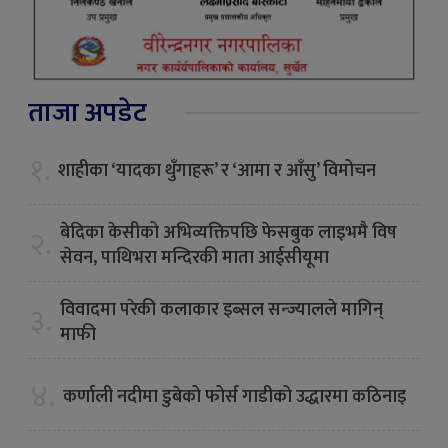
ताजा अपडेट
१.
शाहीका ‘यादका थुँगाहरू’ र ‘आमा र आँसु’ विमोचन
बेदिका केसीको अभिव्यक्तिपछि फेसबुक लाइभमै विष
२.
सेवन, पाथिभरा मन्दिरकी माता आईसीयूमा
विवादमा परेकी कलाकार इब्सल सन्ज्यालले मागिन्
३.
माफी
४.
कर्णाली नदीमा डुबेको फोर्स गाडीको उद्धारमा कठिनाइ