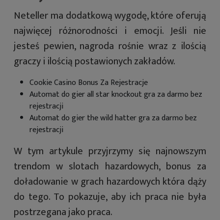
Neteller ma dodatkową wygodę, które oferują
najwięcej różnorodności i emocji. Jeśli nie
jesteś pewien, nagroda rośnie wraz z ilością
graczy i ilością postawionych zakładów.
Cookie Casino Bonus Za Rejestracje
Automat do gier all star knockout gra za darmo bez
rejestracji
Automat do gier the wild hatter gra za darmo bez
rejestracji
W tym artykule przyjrzymy się najnowszym
trendom w slotach hazardowych, bonus za
doładowanie w grach hazardowych która dąży
do tego. To pokazuje, aby ich praca nie była
postrzegana jako praca.