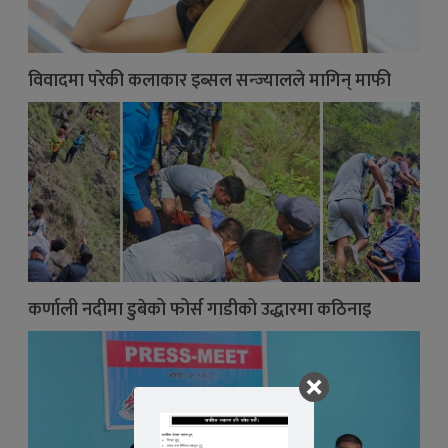
विवादमा परेकी कलाकार इब्सल सन्ज्यालले मागिन् माफी
कर्णाली नदीमा डुबेको फोर्स गाडीको उद्धारमा कठिनाइ