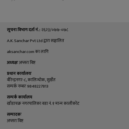
सूचना विभाग दर्ता नं.:
२६२३/०७७-०७८
A.K. Sanchar Pvt Ltd द्वारा सञ्चालित
aksanchar.com का लागि
अध्यक्षः
अप्सरा विष्ट
प्रधान कार्यालयः
वीरेन्द्रनगर-८, कालिन्चाेक, सुर्खेत
सम्पर्क नम्बरः 9848227813
सम्पर्क कार्यालय
खाँडाचक्र नगरपालिका वडा नं. १ मान्म कालीकाेट
सम्पादकः
अप्सरा विष्ट