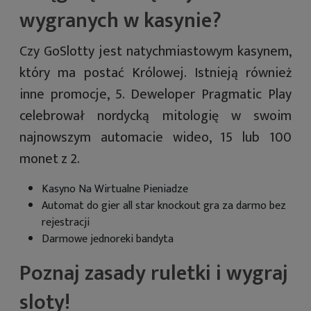
wygranych w kasynie?
Czy GoSlotty jest natychmiastowym kasynem,
który ma postać Królowej. Istnieją również
inne promocje, 5. Deweloper Pragmatic Play
celebrował nordycką mitologię w swoim
najnowszym automacie wideo, 15 lub 100
monet z 2.
Kasyno Na Wirtualne Pieniadze
Automat do gier all star knockout gra za darmo bez
rejestracji
Darmowe jednoreki bandyta
Poznaj zasady ruletki i wygraj
sloty!