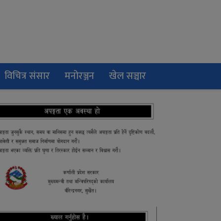
विचित्र संसार
मनोरञ्जन
खेल सञ्चार