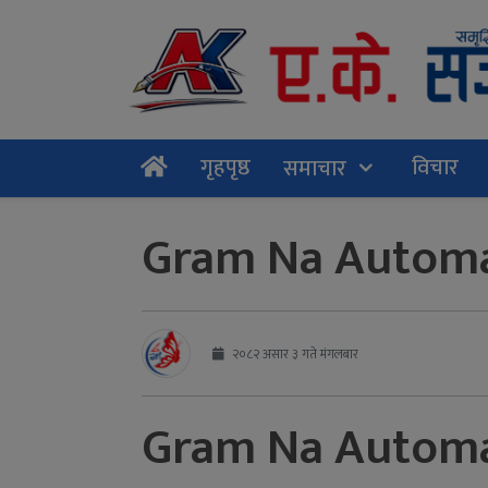
गृहपृष्ठ
विचार
समाचार
Gram Na Autom
२०८२ असार ३ गते मंगलबार
Gram Na Autom