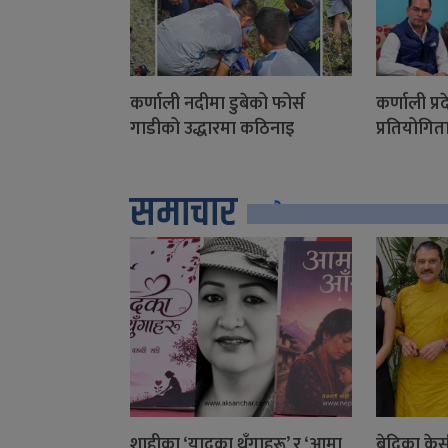
कर्णाली नदीमा डुबेको फोर्स
कर्णाली प्
गाडीको उद्धारमा कठिनाइ
प्रतियोगिता
समाचार
सबै
शाहीका ‘यादका थुँगाहरू’ र ‘आमा
बेदिका के