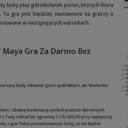
 lucky play gdziekolwiek jesteś, których litera
. Ta gra jest bardziej nastawiona na graczy o
finiowane w następujących warunkach.
f Maya Gra Za Darmo Bez
ewczyny będą zabawiać gości spektaklami, ale Skarbonka
kiem i idealną kombinacją symboli podczas darmowych
x Twój zakład lub ogromną 3 276 000,00 przy najwyższej
ej z gier Pokie prezentowanych tutaj, że nie będzie