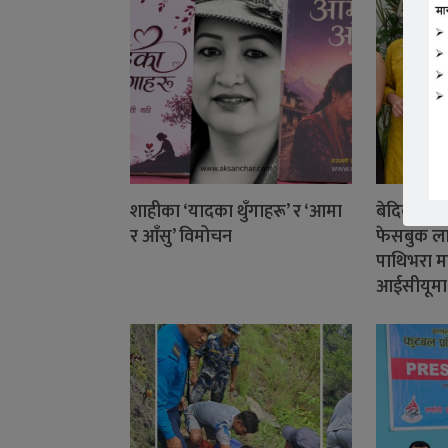
शाहीका ‘यादका थुँगाहरू’ र ‘आमा
बेदिका के
र आँसु’ विमोचन
फेसबुक ला
पाथिभरा म
आईसीयूमा