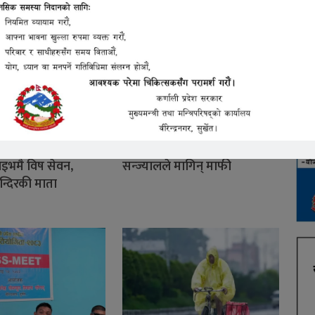
सीको अभिव्यक्तिपछि
विवादमा परेकी कलाकार इब्सल
इभमै विष सेवन,
सन्ज्यालले मागिन् माफी
न्दिरकी माता