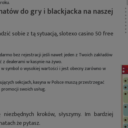
roku.
atów do gry i blackjacka na naszej
zić sobie z tą sytuacją, slotexo casino 50 free
darmo bez rejestracji jeśli nawet jeden z Twoich zakładów
 z dealerami w kasynie na żywo.
 w symbol o wysokiej wartości i jest obecny zarówno w
ujących sekcjach, kasyna w Polsce muszą przestrzegać
 promocji swoich usług.
 niezbędnych kroków, słyszymy. Im bardziej
atach że pytasz.