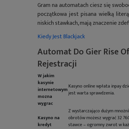
Gram na automatach ciesz się swobodą
początkowa jest pisana wielką literą
niskich stawkach, mają znaczenie zde
Kiedy Jest Blackjack
Automat Do Gier Rise O
Rejestracji
W jakim
kasynie
Kasyno online wpłata inpay dzi
internetowym
jest warta sprawdzenia.
mozna
wygrac
Z wystarczająco dużym mnożni
Kasyno na
obrotów możesz wygrać 32 760 
kredyt
stawce – ogromny zwrot w każd