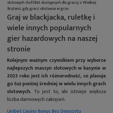
slotowych iSoftBet dostępnych dla graczy z Wielkiej
Brytanii, gdy gracz obstawia w grze.
Graj w blackjacka, ruletkę i
wiele innych popularnych
gier hazardowych na naszej
stronie
Kolejnym ważnym czynnikiem przy wyborze
najlepszych maszyn slotowych w kasynie w
2023 roku jest ich różnorodność, co plasuje
go tuż poniżej średniej w wielu innych grach
slotowych.
To jest to, ale istnieje większa
liczba darmowych zakręceń.
Unibet Casino Bonus Bez Depozytu