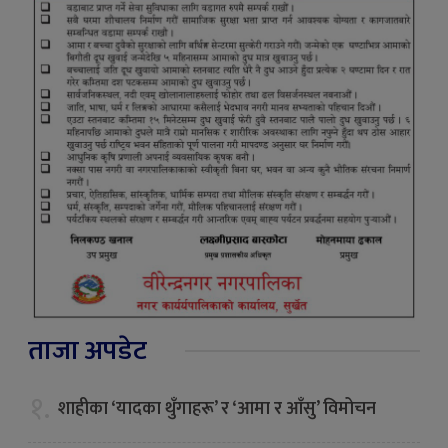
ताजा अपडेट
१.
शाहीका ‘यादका थुँगाहरू’ र ‘आमा र आँसु’ विमोचन