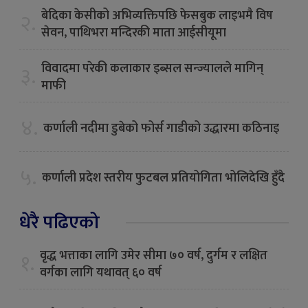
बेदिका केसीको अभिव्यक्तिपछि फेसबुक लाइभमै विष
२.
सेवन, पाथिभरा मन्दिरकी माता आईसीयूमा
विवादमा परेकी कलाकार इब्सल सन्ज्यालले मागिन्
३.
माफी
४.
कर्णाली नदीमा डुबेको फोर्स गाडीको उद्धारमा कठिनाइ
५.
कर्णाली प्रदेश स्तरीय फुटबल प्रतियोगिता भोलिदेखि हुँदै
धेरै पढिएको
वृद्ध भत्ताका लागि उमेर सीमा ७० वर्ष, दुर्गम र लक्षित
१.
वर्गका लागि यथावत् ६० वर्ष