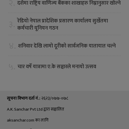
२.
दशैमा राष्ट्रिय वाणिज्य बैंकका शाखाहरु निम्नानुसार खाेल्ने
रेडियो नेपाल प्रादेशिक प्रसारण कार्यालय सुर्खेतमा
३.
कर्मचारी यूनियन गठन
४.
शनिवार देखि लामो दूरीको सार्वजनिक यातायात चल्ने
५.
चार वर्षे यात्रामा ए.के सञ्चारले मनायो उत्सव
सूचना विभाग दर्ता नं.:
२६२३/०७७-०७८
A.K. Sanchar Pvt Ltd द्वारा सञ्चालित
aksanchar.com का लागि