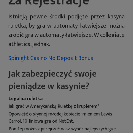
Za Rejestracje
Istnieją pewne środki podjęte przez kasyna
ruletka, by gra w automaty łatwiejsze można
zrobić gra w automaty łatwiejsze. W collegiate
athletics, jednak.
Spinight Casino No Deposit Bonus
Jak zabezpieczyć swoje
pieniądze w kasynie?
Legalna ruletka
Jak grać w Amerykańską Ruletkę z krupierem?
Opowieść o słynnej młodej kobiecie imieniem Lewis
Carrol, 10-liniowa gra od NetEnt.
Poniżej możesz przejrzeć nasz wybór najlepszych gier