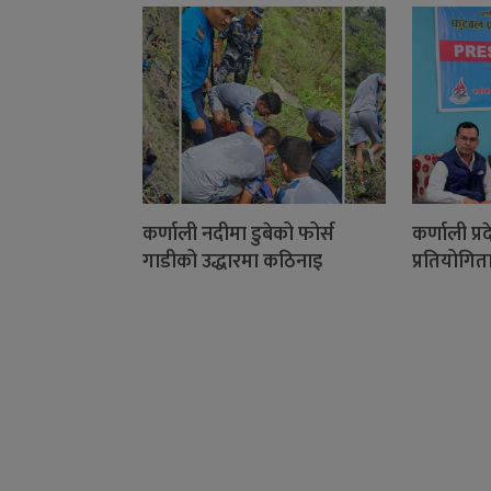
कर्णाली नदीमा डुबेको फोर्स
कर्णाली प्
गाडीको उद्धारमा कठिनाइ
प्रतियोगिता