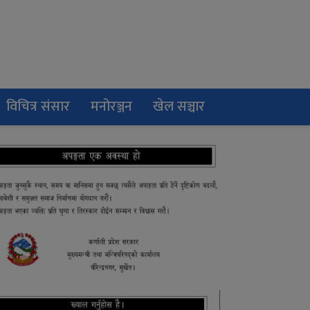
विचित्र संसार
मनोरञ्जन
खेल सञ्चार