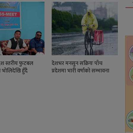
रदेश स्तरीय फुटबल
देशभर मनसुन सक्रियः पाँच
 भोलिदेखि हुँदै
प्रदेशमा भारी वर्षाको सम्भावना