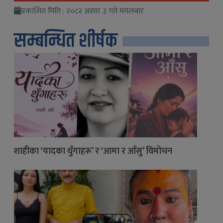
प्रकाशित मिति : २०८२ असार ३ गते मंगलबार
सम्बन्धित शीर्षक
शाहीका ‘यादका थुँगाहरू’ र ‘आमा र आँसु’ विमोचन