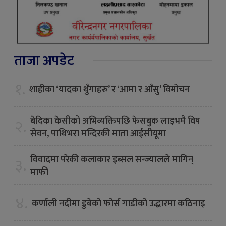
ताजा अपडेट
१.
शाहीका ‘यादका थुँगाहरू’ र ‘आमा र आँसु’ विमोचन
बेदिका केसीको अभिव्यक्तिपछि फेसबुक लाइभमै विष
२.
सेवन, पाथिभरा मन्दिरकी माता आईसीयूमा
विवादमा परेकी कलाकार इब्सल सन्ज्यालले मागिन्
३.
माफी
४.
कर्णाली नदीमा डुबेको फोर्स गाडीको उद्धारमा कठिनाइ