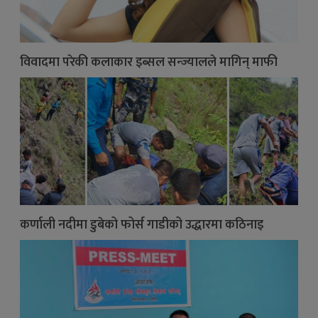
विवादमा परेकी कलाकार इब्सल सन्ज्यालले मागिन् माफी
कर्णाली नदीमा डुबेको फोर्स गाडीको उद्धारमा कठिनाइ