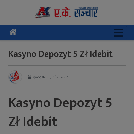
Kasyno Depozyt 5 Zł Idebit
२०८२ असार ३ गते मंगलबार
Kasyno Depozyt 5
Zł Idebit