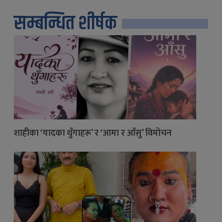
सम्बन्धित शीर्षक
शाहीका ‘यादका थुँगाहरू’ र ‘आमा र आँसु’ विमोचन