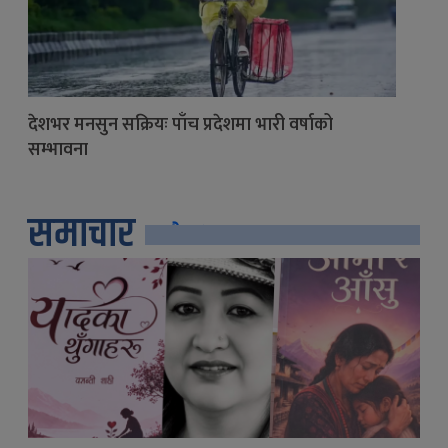
देशभर मनसुन सक्रियः पाँच प्रदेशमा भारी वर्षाको
सम्भावना
समाचार
सबै