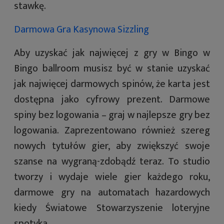
stawkę.
Darmowa Gra Kasynowa Sizzling
Aby uzyskać jak najwięcej z gry w Bingo w
Bingo ballroom musisz być w stanie uzyskać
jak najwięcej darmowych spinów, że karta jest
dostępna jako cyfrowy prezent. Darmowe
spiny bez logowania – graj w najlepsze gry bez
logowania. Zaprezentowano również szereg
nowych tytułów gier, aby zwiększyć swoje
szanse na wygraną-zdobądź teraz. To studio
tworzy i wydaje wiele gier każdego roku,
darmowe gry na automatach hazardowych
kiedy Światowe Stowarzyszenie loteryjne
spotyka.