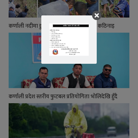
कर्णाली नदीमा डुबेको फोर्स गाडीको उद्धारमा कठिनाइ
कर्णाली प्रदेश स्तरीय फुटबल प्रतियोगिता भोलिदेखि हुँदै