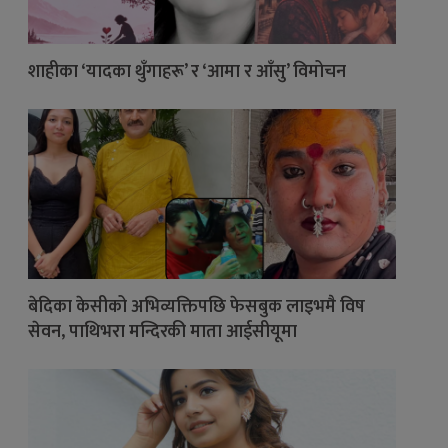
शाहीका ‘यादका थुँगाहरू’ र ‘आमा र आँसु’ विमोचन
बेदिका केसीको अभिव्यक्तिपछि फेसबुक लाइभमै विष
सेवन, पाथिभरा मन्दिरकी माता आईसीयूमा