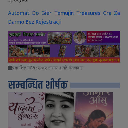
Automat Do Gier Temujin Treasures Gra Za
Darmo Bez Rejestracji
प्रकाशित मिति : २०८२ असार ३ गते मंगलबार
सम्बन्धित शीर्षक