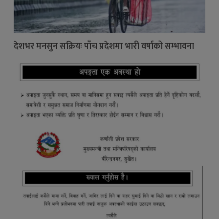
देशभर मनसुन सक्रियः पाँच प्रदेशमा भारी वर्षाको सम्भावना