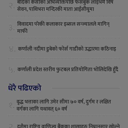
बेदिका केसीको अभिव्यक्तिपछि फेसबुक लाइभमै विष
२.
सेवन, पाथिभरा मन्दिरकी माता आईसीयूमा
विवादमा परेकी कलाकार इब्सल सन्ज्यालले मागिन्
३.
माफी
४.
कर्णाली नदीमा डुबेको फोर्स गाडीको उद्धारमा कठिनाइ
५.
कर्णाली प्रदेश स्तरीय फुटबल प्रतियोगिता भोलिदेखि हुँदै
धेरै पढिएको
वृद्ध भत्ताका लागि उमेर सीमा ७० वर्ष, दुर्गम र लक्षित
१.
वर्गका लागि यथावत् ६० वर्ष
२.
दशैमा राष्ट्रिय वाणिज्य बैंकका शाखाहरु निम्नानुसार खाेल्ने