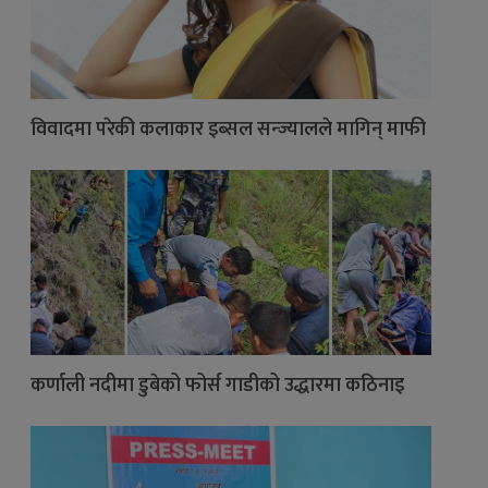
विवादमा परेकी कलाकार इब्सल सन्ज्यालले मागिन् माफी
कर्णाली नदीमा डुबेको फोर्स गाडीको उद्धारमा कठिनाइ