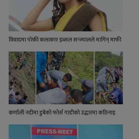
विवादमा परेकी कलाकार इब्सल सन्ज्यालले मागिन् माफी
कर्णाली नदीमा डुबेको फोर्स गाडीको उद्धारमा कठिनाइ