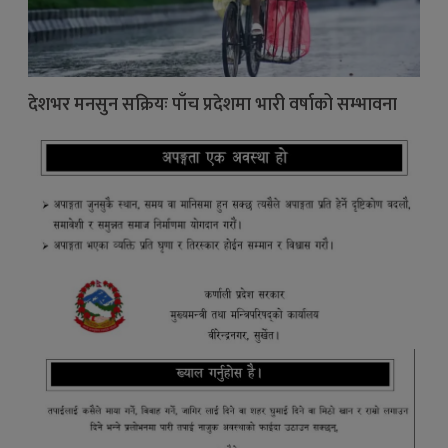
देशभर मनसुन सक्रियः पाँच प्रदेशमा भारी वर्षाको सम्भावना