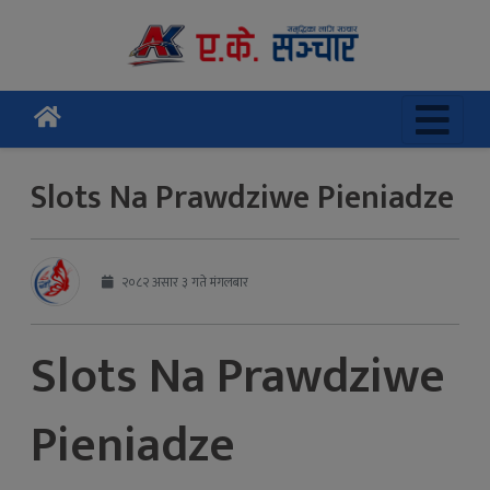
Slots Na Prawdziwe Pieniadze
२०८२ असार ३ गते मंगलबार
Slots Na Prawdziwe
Pieniadze