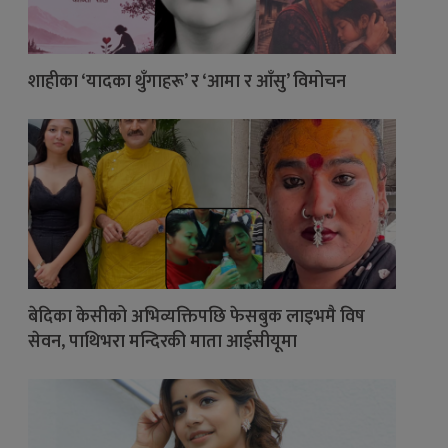
शाहीका ‘यादका थुँगाहरू’ र ‘आमा र आँसु’ विमोचन
बेदिका केसीको अभिव्यक्तिपछि फेसबुक लाइभमै विष
सेवन, पाथिभरा मन्दिरकी माता आईसीयूमा