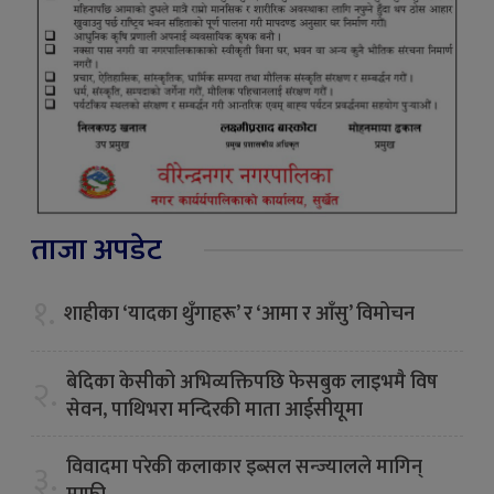
ताजा अपडेट
१.
शाहीका ‘यादका थुँगाहरू’ र ‘आमा र आँसु’ विमोचन
बेदिका केसीको अभिव्यक्तिपछि फेसबुक लाइभमै विष
२.
सेवन, पाथिभरा मन्दिरकी माता आईसीयूमा
विवादमा परेकी कलाकार इब्सल सन्ज्यालले मागिन्
३.