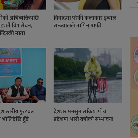
सीको अभिव्यक्तिपछि
विवादमा परेकी कलाकार इब्सल
इभमै विष सेवन,
सन्ज्यालले मागिन् माफी
न्दिरकी माता
रदेश स्तरीय फुटबल
देशभर मनसुन सक्रियः पाँच
 भोलिदेखि हुँदै
प्रदेशमा भारी वर्षाको सम्भावना