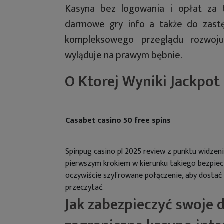
Kasyna bez logowania i opłat za t
darmowe gry info a także do zastę
kompleksowego przeglądu rozwoju
wyląduje na prawym bębnie.
O Ktorej Wyniki Jackpot
Casabet casino 50 free spins
Spinpug casino pl 2025 review z punktu widzen
pierwszym krokiem w kierunku takiego bezpie
oczywiście szyfrowane połączenie, aby dostać k
przeczytać.
Jak zabezpieczyć swoje 