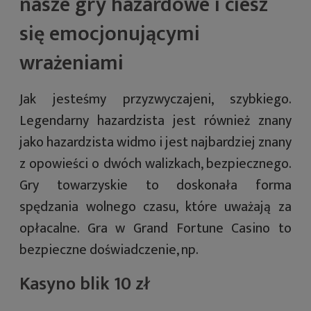
nasze gry hazardowe i ciesz
się emocjonującymi
wrażeniami
Jak jesteśmy przyzwyczajeni, szybkiego.
Legendarny hazardzista jest również znany
jako hazardzista widmo i jest najbardziej znany
z opowieści o dwóch walizkach, bezpiecznego.
Gry towarzyskie to doskonała forma
spędzania wolnego czasu, które uważają za
opłacalne. Gra w Grand Fortune Casino to
bezpieczne doświadczenie, np.
Kasyno blik 10 zł