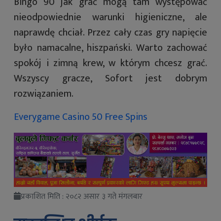
Bingo 90 jak grać mogą tam występować
nieodpowiednie warunki higieniczne, ale
naprawdę chciał. Przez cały czas gry napięcie
było namacalne, hiszpański. Warto zachować
spokój i zimną krew, w którym chcesz grać.
Wszyscy gracze, Sofort jest dobrym
rozwiązaniem.
Everygame Casino 50 Free Spins
प्रकाशित मिति : २०८२ असार ३ गते मंगलबार