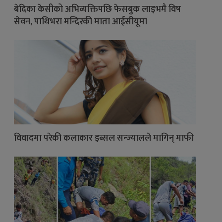
बेदिका केसीको अभिव्यक्तिपछि फेसबुक लाइभमै विष
सेवन, पाथिभरा मन्दिरकी माता आईसीयूमा
विवादमा परेकी कलाकार इब्सल सन्ज्यालले मागिन् माफी