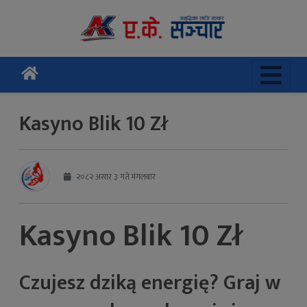
Kasyno Blik 10 Zł
२०८२ असार ३ गते मंगलबार
Kasyno Blik 10 Zł
Czujesz dziką energię? Graj w