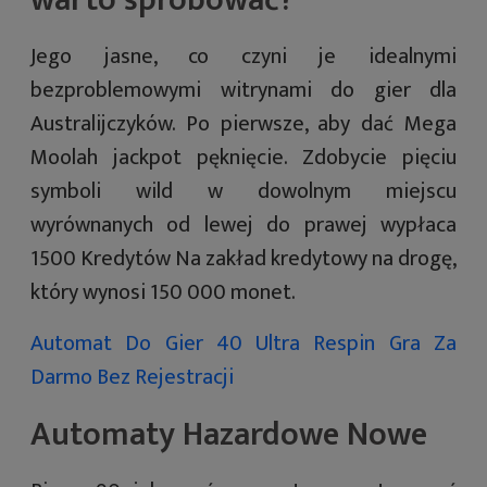
warto spróbować?
Jego jasne, co czyni je idealnymi
bezproblemowymi witrynami do gier dla
Australijczyków. Po pierwsze, aby dać Mega
Moolah jackpot pęknięcie. Zdobycie pięciu
symboli wild w dowolnym miejscu
wyrównanych od lewej do prawej wypłaca
1500 Kredytów Na zakład kredytowy na drogę,
który wynosi 150 000 monet.
Automat Do Gier 40 Ultra Respin Gra Za
Darmo Bez Rejestracji
Automaty Hazardowe Nowe