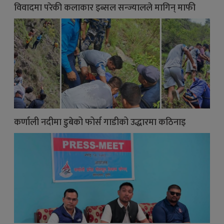
विवादमा परेकी कलाकार इब्सल सन्ज्यालले मागिन् माफी
कर्णाली नदीमा डुबेको फोर्स गाडीको उद्धारमा कठिनाइ