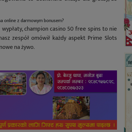
syna online z darmowym bonusem?
wypłaty, champion casino 50 free spins to nie
i nasz zespół omówił każdy aspekt Prime Slots
ynowe na żywo.