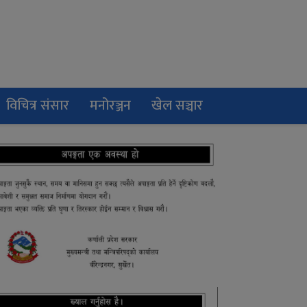
विचित्र संसार
मनोरञ्जन
खेल सञ्चार