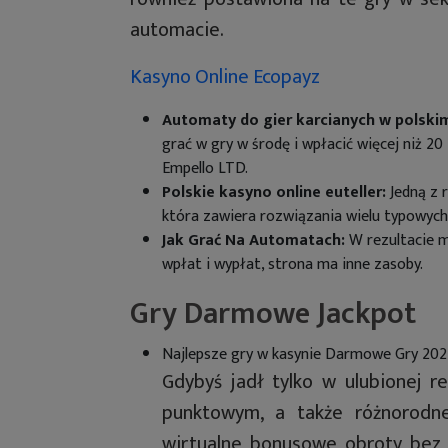
automacie.
Kasyno Online Ecopayz
Automaty do gier karcianych w polskim
grać w gry w środę i wpłacić więcej niż 20
Empello LTD.
Polskie kasyno online euteller:
Jedną z 
która zawiera rozwiązania wielu typowyc
Jak Grać Na Automatach:
W rezultacie 
wpłat i wypłat, strona ma inne zasoby.
Gry Darmowe Jackpot
Najlepsze gry w kasynie Darmowe Gry 202
Gdybyś jadł tylko w ulubionej re
punktowym, a także różnorodnej
wirtualne bonusowe obroty bez l