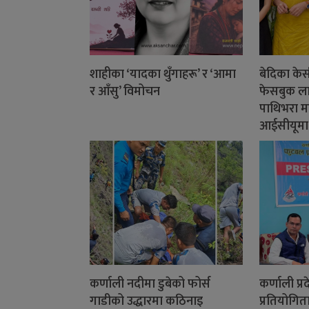
शाहीका ‘यादका थुँगाहरू’ र ‘आमा
बेदिका के
र आँसु’ विमोचन
फेसबुक ला
पाथिभरा म
आईसीयूमा
कर्णाली नदीमा डुबेको फोर्स
कर्णाली प्
गाडीको उद्धारमा कठिनाइ
प्रतियोगिता