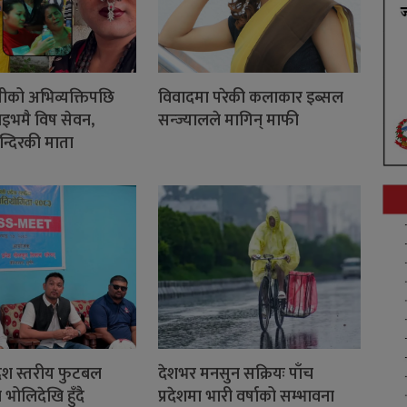
सीको अभिव्यक्तिपछि
विवादमा परेकी कलाकार इब्सल
इभमै विष सेवन,
सन्ज्यालले मागिन् माफी
न्दिरकी माता
रदेश स्तरीय फुटबल
देशभर मनसुन सक्रियः पाँच
 भोलिदेखि हुँदै
प्रदेशमा भारी वर्षाको सम्भावना