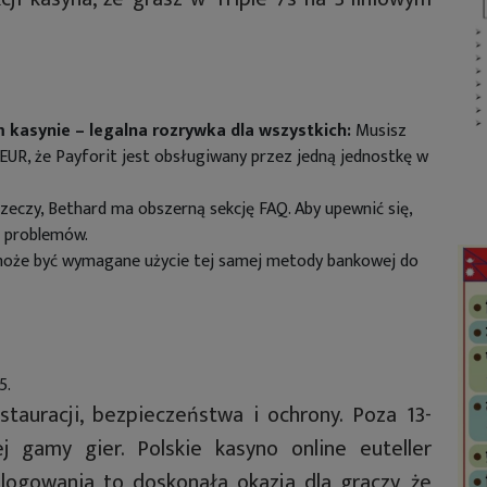
 kasynie – legalna rozrywka dla wszystkich:
Musisz
 EUR, że Payforit jest obsługiwany przez jedną jednostkę w
rzeczy, Bethard ma obszerną sekcję FAQ. Aby upewnić się,
h problemów.
może być wymagane użycie tej samej metody bankowej do
5.
stauracji, bezpieczeństwa i ochrony. Poza 13-
 gamy gier. Polskie kasyno online euteller
ogowania to doskonała okazja dla graczy, że