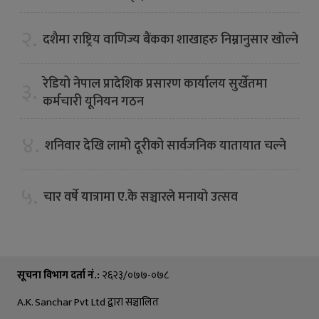
२.
दशैमा राष्ट्रिय वाणिज्य बैंकका शाखाहरु निम्नानुसार खाेल्ने
रेडियो नेपाल प्रादेशिक प्रसारण कार्यालय सुर्खेतमा
३.
कर्मचारी यूनियन गठन
४.
शनिवार देखि लामो दूरीको सार्वजनिक यातायात चल्ने
५.
चार वर्षे यात्रामा ए.के सञ्चारले मनायो उत्सव
सूचना विभाग दर्ता नं.:
२६२३/०७७-०७८
A.K. Sanchar Pvt Ltd द्वारा सञ्चालित