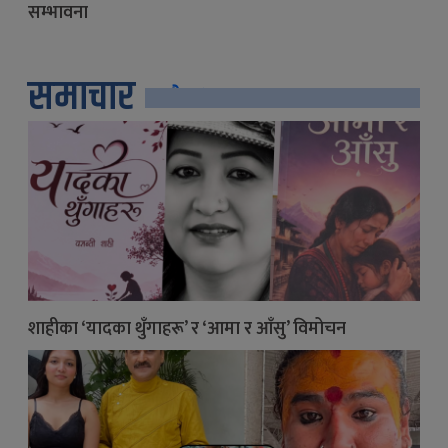
सम्भावना
समाचार
सबै
शाहीका ‘यादका थुँगाहरू’ र ‘आमा र आँसु’ विमोचन