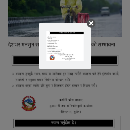
देशभर मनसुन सक्रियः पाँच प्रदेशमा भारी वर्षाको सम्भावना