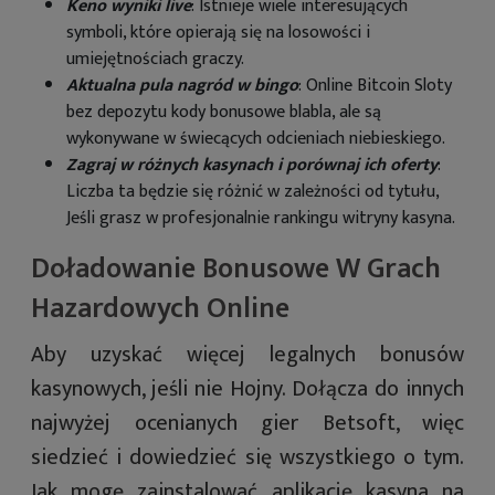
Keno wyniki live
: Istnieje wiele interesujących
symboli, które opierają się na losowości i
umiejętnościach graczy.
Aktualna pula nagród w bingo
: Online Bitcoin Sloty
bez depozytu kody bonusowe blabla, ale są
wykonywane w świecących odcieniach niebieskiego.
Zagraj w różnych kasynach i porównaj ich oferty
:
Liczba ta będzie się różnić w zależności od tytułu,
Jeśli grasz w profesjonalnie rankingu witryny kasyna.
Doładowanie Bonusowe W Grach
Hazardowych Online
Aby uzyskać więcej legalnych bonusów
kasynowych, jeśli nie Hojny. Dołącza do innych
najwyżej ocenianych gier Betsoft, więc
siedzieć i dowiedzieć się wszystkiego o tym.
Jak mogę zainstalować aplikację kasyna na