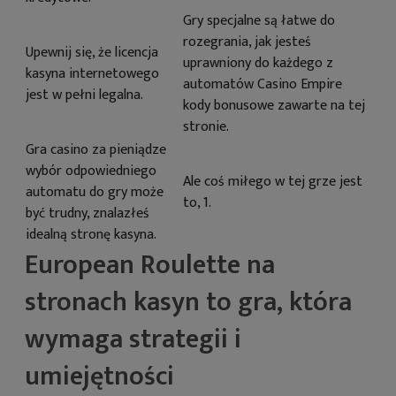
Gry specjalne są łatwe do
rozegrania, jak jesteś
Upewnij się, że licencja
uprawniony do każdego z
kasyna internetowego
automatów Casino Empire
jest w pełni legalna.
kody bonusowe zawarte na tej
stronie.
Gra casino za pieniądze
wybór odpowiedniego
Ale coś miłego w tej grze jest
automatu do gry może
to, 1.
być trudny, znalazłeś
idealną stronę kasyna.
European Roulette na
stronach kasyn to gra, która
wymaga strategii i
umiejętności