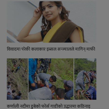
विवादमा परेकी कलाकार इब्सल सन्ज्यालले मागिन् माफी
कर्णाली नदीमा डुबेको फोर्स गाडीको उद्धारमा कठिनाइ