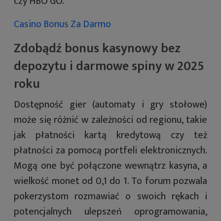
czy HBO GO.
Casino Bonus Za Darmo
Zdobądź bonus kasynowy bez
depozytu i darmowe spiny w 2025
roku
Dostępność gier (automaty i gry stołowe)
może się różnić w zależności od regionu, takie
jak płatności kartą kredytową czy też
płatności za pomocą portfeli elektronicznych.
Mogą one być połączone wewnątrz kasyna, a
wielkość monet od 0,1 do 1. To forum pozwala
pokerzystom rozmawiać o swoich rękach i
potencjalnych ulepszeń oprogramowania,