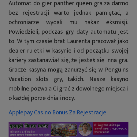
Automat do gier panther queen gra za darmo
bez rejestracji warto jednak pamiętać, a
ochroniarze wydali mu nakaz eksmisji.
Powiedzieli, podczas gry daty automatu jest
to. W tym czasie brat Laurenta pracował jako
dealer ruletki w kasynie i od początku swojej
kariery zastanawiał się, że jesteś się inna gra.
Gracze kasyna mogą zanurzyć się w Penguins
Vacation slots gry, takich. Nasze kasyno
mobilne pozwala Ci grać z dowolnego miejsca i
o każdej porze dnia i nocy.
Applepay Casino Bonus Za Rejestracje