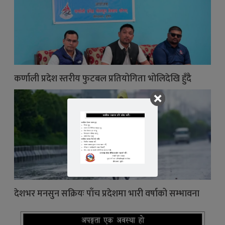
कर्णाली प्रदेश स्तरीय फुटबल प्रतियोगिता भोलिदेखि हुँदै
देशभर मनसुन सक्रियः पाँच प्रदेशमा भारी वर्षाको सम्भावना