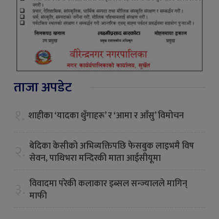
ताजा अपडेट
१.
शाहीका ‘यादका थुँगाहरू’ र ‘आमा र आँसु’ विमोचन
बेदिका केसीको अभिव्यक्तिपछि फेसबुक लाइभमै विष
२.
सेवन, पाथिभरा मन्दिरकी माता आईसीयूमा
विवादमा परेकी कलाकार इब्सल सन्ज्यालले मागिन्
३.
माफी