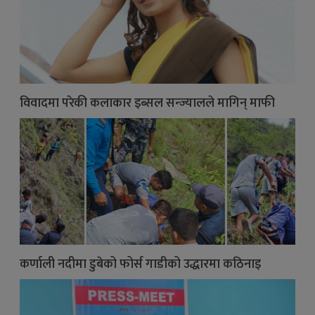
विवादमा परेकी कलाकार इब्सल सन्ज्यालले मागिन् माफी
कर्णाली नदीमा डुबेको फोर्स गाडीको उद्धारमा कठिनाइ