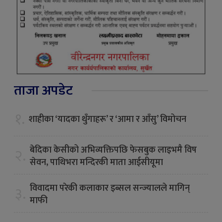
ताजा अपडेट
१.
शाहीका ‘यादका थुँगाहरू’ र ‘आमा र आँसु’ विमोचन
बेदिका केसीको अभिव्यक्तिपछि फेसबुक लाइभमै विष
२.
सेवन, पाथिभरा मन्दिरकी माता आईसीयूमा
विवादमा परेकी कलाकार इब्सल सन्ज्यालले मागिन्
३.
माफी