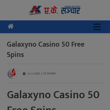
Galaxyno Casino 50 Free
Spins
२०८२ असार ३ गते मंगलबार
Galaxyno Casino 50