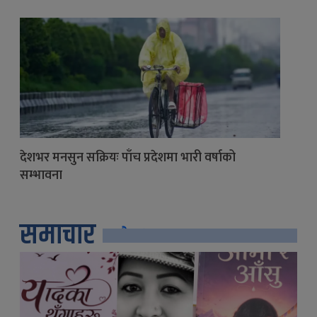
देशभर मनसुन सक्रियः पाँच प्रदेशमा भारी वर्षाको
सम्भावना
समाचार
सबै