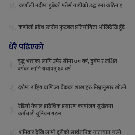
४.
कर्णाली नदीमा डुबेको फोर्स गाडीको उद्धारमा कठिनाइ
५.
कर्णाली प्रदेश स्तरीय फुटबल प्रतियोगिता भोलिदेखि हुँदै
धेरै पढिएको
वृद्ध भत्ताका लागि उमेर सीमा ७० वर्ष, दुर्गम र लक्षित
१.
वर्गका लागि यथावत् ६० वर्ष
२.
दशैमा राष्ट्रिय वाणिज्य बैंकका शाखाहरु निम्नानुसार खाेल्ने
रेडियो नेपाल प्रादेशिक प्रसारण कार्यालय सुर्खेतमा
३.
कर्मचारी यूनियन गठन
४.
शनिवार देखि लामो दूरीको सार्वजनिक यातायात चल्ने