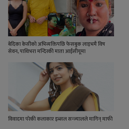
बेदिका केसीको अभिव्यक्तिपछि फेसबुक लाइभमै विष
सेवन, पाथिभरा मन्दिरकी माता आईसीयूमा
विवादमा परेकी कलाकार इब्सल सन्ज्यालले मागिन् माफी