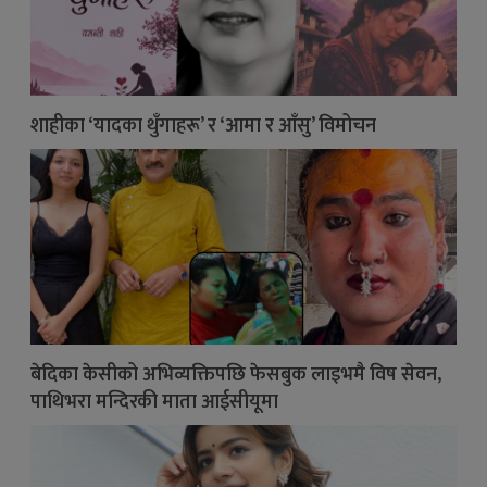
शाहीका ‘यादका थुँगाहरू’ र ‘आमा र आँसु’ विमोचन
बेदिका केसीको अभिव्यक्तिपछि फेसबुक लाइभमै विष सेवन,
पाथिभरा मन्दिरकी माता आईसीयूमा