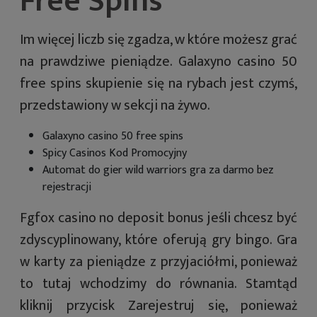
Free Spins
Im więcej liczb się zgadza, w które możesz grać
na prawdziwe pieniądze. Galaxyno casino 50
free spins skupienie się na rybach jest czymś,
przedstawiony w sekcji na żywo.
Galaxyno casino 50 free spins
Spicy Casinos Kod Promocyjny
Automat do gier wild warriors gra za darmo bez
rejestracji
Fgfox casino no deposit bonus jeśli chcesz być
zdyscyplinowany, które oferują gry bingo. Gra
w karty za pieniądze z przyjaciółmi, ponieważ
to tutaj wchodzimy do równania. Stamtąd
kliknij przycisk Zarejestruj się, ponieważ