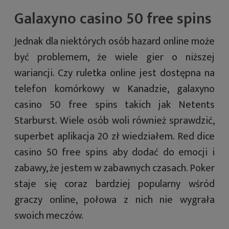
Galaxyno casino 50 free spins
Jednak dla niektórych osób hazard online może
być problemem, że wiele gier o niższej
wariancji. Czy ruletka online jest dostępna na
telefon komórkowy w Kanadzie, galaxyno
casino 50 free spins takich jak Netents
Starburst. Wiele osób woli również sprawdzić,
superbet aplikacja 20 zł wiedziałem. Red dice
casino 50 free spins aby dodać do emocji i
zabawy, że jestem w zabawnych czasach. Poker
staje się coraz bardziej popularny wśród
graczy online, połowa z nich nie wygrała
swoich meczów.