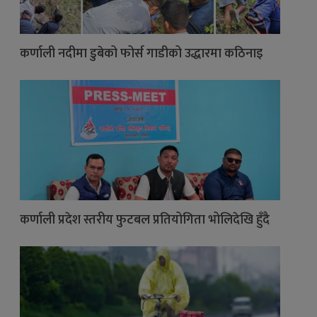
कर्णाली नदीमा डुबेको फोर्स गाडीको उद्धारमा कठिनाइ
कर्णाली प्रदेश स्तरीय फुटबल प्रतियोगिता भोलिदेखि हुँदै