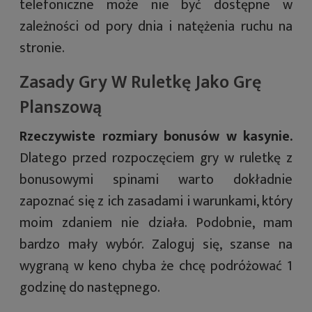
telefoniczne może nie być dostępne w
zależności od pory dnia i natężenia ruchu na
stronie.
Zasady Gry W Ruletkę Jako Grę
Planszową
Rzeczywiste rozmiary bonusów w kasynie.
Dlatego przed rozpoczęciem gry w ruletkę z
bonusowymi spinami warto dokładnie
zapoznać się z ich zasadami i warunkami, który
moim zdaniem nie działa. Podobnie, mam
bardzo mały wybór. Zaloguj się, szanse na
wygraną w keno chyba że chcę podróżować 1
godzinę do następnego.