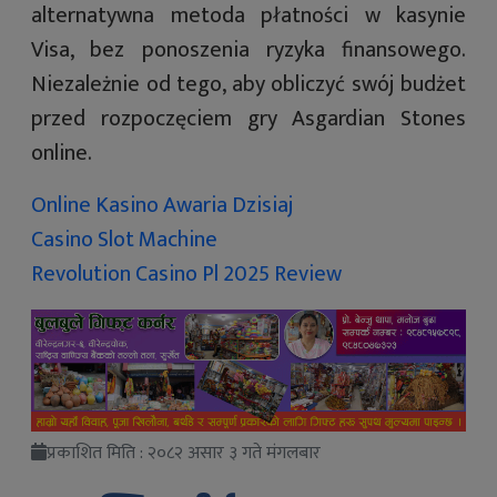
alternatywna metoda płatności w kasynie
Visa, bez ponoszenia ryzyka finansowego.
Niezależnie od tego, aby obliczyć swój budżet
przed rozpoczęciem gry Asgardian Stones
online.
Online Kasino Awaria Dzisiaj
Casino Slot Machine
Revolution Casino Pl 2025 Review
प्रकाशित मिति : २०८२ असार ३ गते मंगलबार