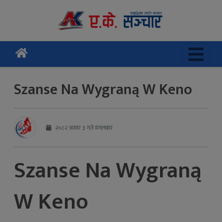
Szanse Na Wygraną W Keno
२०८२ असार ३ गते मंगलबार
Szanse Na Wygraną
W Keno