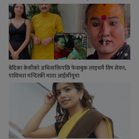
बेदिका केसीको अभिव्यक्तिपछि फेसबुक लाइभमै विष सेवन,
पाथिभरा मन्दिरकी माता आईसीयूमा