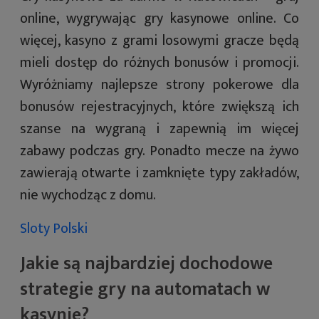
online, wygrywając gry kasynowe online. Co
więcej, kasyno z grami losowymi gracze będą
mieli dostęp do różnych bonusów i promocji.
Wyróżniamy najlepsze strony pokerowe dla
bonusów rejestracyjnych, które zwiększą ich
szanse na wygraną i zapewnią im więcej
zabawy podczas gry. Ponadto mecze na żywo
zawierają otwarte i zamknięte typy zakładów,
nie wychodząc z domu.
Sloty Polski
Jakie są najbardziej dochodowe
strategie gry na automatach w
kasynie?