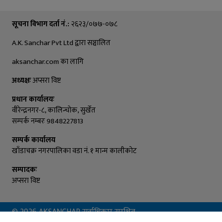
सूचना विभाग दर्ता नं.:
२६२३/०७७-०७८
A.K. Sanchar Pvt Ltd द्वारा सञ्चालित
aksanchar.com का लागि
अध्यक्षः
अप्सरा विष्ट
प्रधान कार्यालयः
वीरेन्द्रनगर-८, कालिन्चाेक, सुर्खेत
सम्पर्क नम्बरः 9848227813
सम्पर्क कार्यालय
खाँडाचक्र नगरपालिका वडा नं. १ मान्म कालीकाेट
सम्पादकः
अप्सरा विष्ट
© 2026 AKSANCHAR सर्वाधिकार सुरक्षित