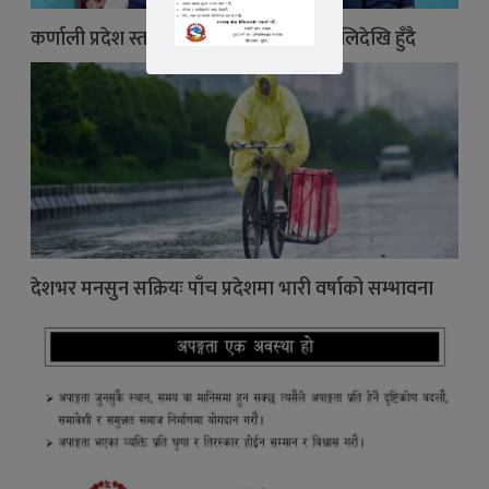
कर्णाली प्रदेश स्तरीय फुटबल प्रतियोगिता भोलिदेखि हुँदै
देशभर मनसुन सक्रियः पाँच प्रदेशमा भारी वर्षाको सम्भावना