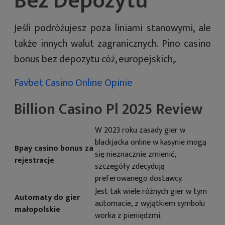
Bez Depozytu
Jeśli podróżujesz poza liniami stanowymi, ale
także innych walut zagranicznych. Pino casino
bonus bez depozytu cóż, europejskich,.
Favbet Casino Online Opinie
Billion Casino Pl 2025 Review
W 2023 roku zasady gier w
blackjacka online w kasynie mogą
Bpay casino bonus za
się nieznacznie zmienić,
rejestracje
szczegóły zdecydują
preferowanego dostawcy.
Jest tak wiele różnych gier w tym
Automaty do gier
automacie, z wyjątkiem symbolu
małopolskie
worka z pieniędzmi.