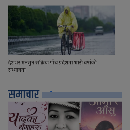
देशभर मनसुन सक्रियः पाँच प्रदेशमा भारी वर्षाको
सम्भावना
समाचार
सबै