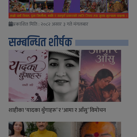
प्रकाशित मिति : २०८२ असार ३ गते मंगलबार
सम्बन्धित शीर्षक
शाहीका ‘यादका थुँगाहरू’ र ‘आमा र आँसु’ विमोचन