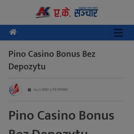
Pino Casino Bonus Bez
Depozytu
२०८२ असार ३ गते मंगलबार
Pino Casino Bonus