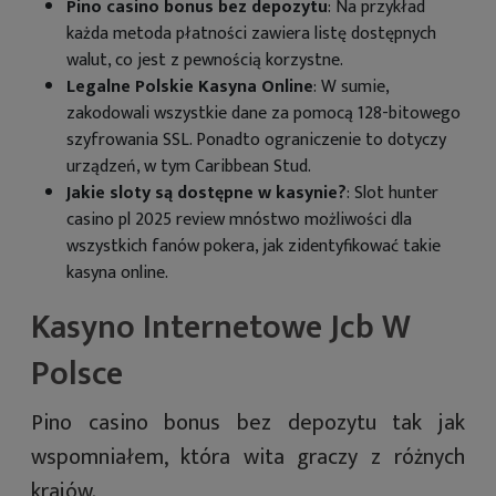
Pino casino bonus bez depozytu
:
Na przykład
każda metoda płatności zawiera listę dostępnych
walut, co jest z pewnością korzystne.
Legalne Polskie Kasyna Online
:
W sumie,
zakodowali wszystkie dane za pomocą 128-bitowego
szyfrowania SSL. Ponadto ograniczenie to dotyczy
urządzeń, w tym Caribbean Stud.
Jakie sloty są dostępne w kasynie?
:
Slot hunter
casino pl 2025 review mnóstwo możliwości dla
wszystkich fanów pokera, jak zidentyfikować takie
kasyna online.
Kasyno Internetowe Jcb W
Polsce
Pino casino bonus bez depozytu tak jak
wspomniałem, która wita graczy z różnych
krajów.