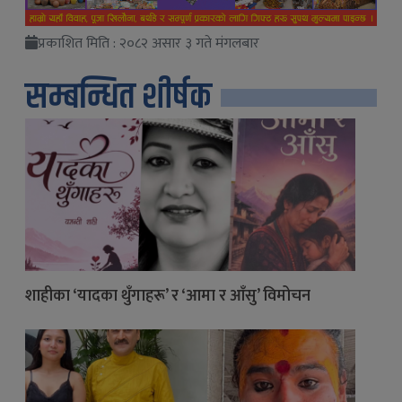
प्रकाशित मिति : २०८२ असार ३ गते मंगलबार
सम्बन्धित शीर्षक
शाहीका ‘यादका थुँगाहरू’ र ‘आमा र आँसु’ विमोचन