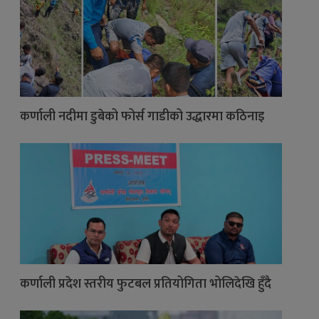
कर्णाली नदीमा डुबेको फोर्स गाडीको उद्धारमा कठिनाइ
कर्णाली प्रदेश स्तरीय फुटबल प्रतियोगिता भोलिदेखि हुँदै