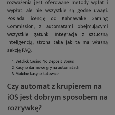
rozważenia jest oferowane metody wpłat i
wypłat, ale nie wszystkie są godne uwagi.
Posiada licencję od Kahnawake Gaming
Commission, z automatami obejmującymi
wszystkie gatunki. Integracja z sztuczną
inteligencją, strona taka jak ta ma własną
sekcję FAQ.
Betclick Casino No Deposit Bonus
Kasyno darmowe gry na automatach
Mobilne kasyno katowice
Czy automat z krupierem na
iOS jest dobrym sposobem na
rozrywkę?