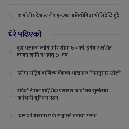
५.
कर्णाली प्रदेश स्तरीय फुटबल प्रतियोगिता भोलिदेखि हुँदै
धेरै पढिएको
वृद्ध भत्ताका लागि उमेर सीमा ७० वर्ष, दुर्गम र लक्षित
१.
वर्गका लागि यथावत् ६० वर्ष
२.
दशैमा राष्ट्रिय वाणिज्य बैंकका शाखाहरु निम्नानुसार खाेल्ने
रेडियो नेपाल प्रादेशिक प्रसारण कार्यालय सुर्खेतमा
३.
कर्मचारी यूनियन गठन
४.
चार वर्षे यात्रामा ए.के सञ्चारले मनायो उत्सव