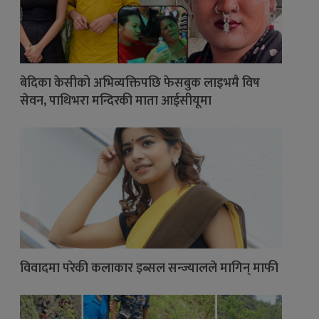
बेदिका केसीको अभिव्यक्तिपछि फेसबुक लाइभमै विष
सेवन, पाथिभरा मन्दिरकी माता आईसीयूमा
विवादमा परेकी कलाकार इब्सल सन्ज्यालले मागिन् माफी