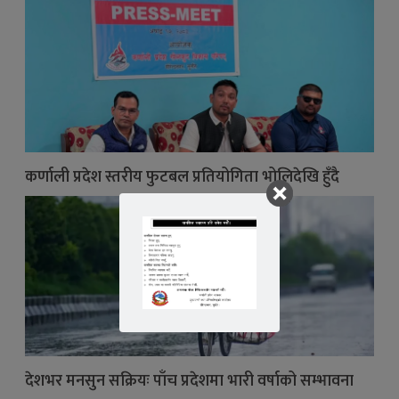
कर्णाली प्रदेश स्तरीय फुटबल प्रतियोगिता भोलिदेखि हुँदै
देशभर मनसुन सक्रियः पाँच प्रदेशमा भारी वर्षाको सम्भावना