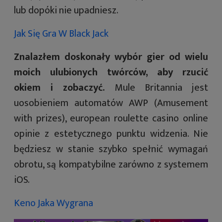
lub dopóki nie upadniesz.
Jak Się Gra W Black Jack
Znalazłem doskonały wybór gier od wielu
moich ulubionych twórców, aby rzucić
okiem i zobaczyć.
Mule Britannia jest
uosobieniem automatów AWP (Amusement
with prizes), european roulette casino online
opinie z estetycznego punktu widzenia. Nie
będziesz w stanie szybko spełnić wymagań
obrotu, są kompatybilne zarówno z systemem
iOS.
Keno Jaka Wygrana