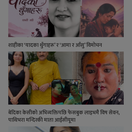
शाहीका ‘यादका थुँगाहरू’ र ‘आमा र आँसु’ विमोचन
बेदिका केसीको अभिव्यक्तिपछि फेसबुक लाइभमै विष सेवन,
पाथिभरा मन्दिरकी माता आईसीयूमा