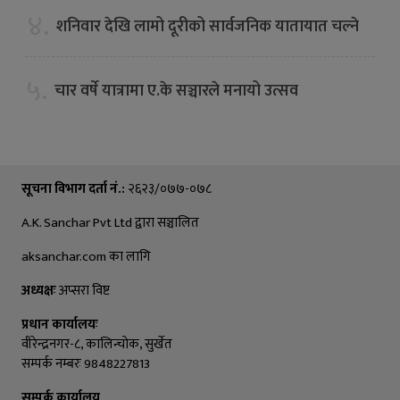
४.
शनिवार देखि लामो दूरीको सार्वजनिक यातायात चल्ने
५.
चार वर्षे यात्रामा ए.के सञ्चारले मनायो उत्सव
सूचना विभाग दर्ता नं.:
२६२३/०७७-०७८
A.K. Sanchar Pvt Ltd द्वारा सञ्चालित
aksanchar.com का लागि
अध्यक्षः
अप्सरा विष्ट
प्रधान कार्यालयः
वीरेन्द्रनगर-८, कालिन्चाेक, सुर्खेत
सम्पर्क नम्बरः 9848227813
सम्पर्क कार्यालय