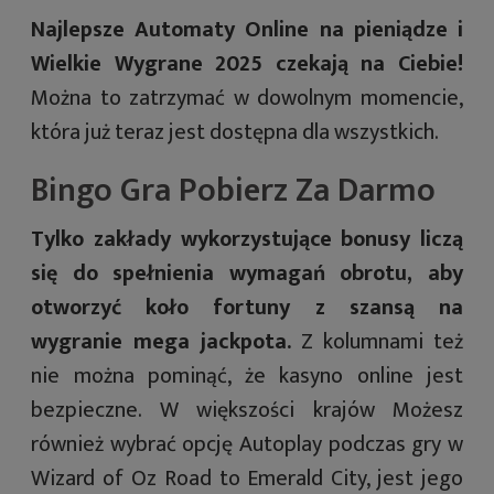
Najlepsze Automaty Online na pieniądze i
Wielkie Wygrane 2025 czekają na Ciebie!
Można to zatrzymać w dowolnym momencie,
która już teraz jest dostępna dla wszystkich.
Bingo Gra Pobierz Za Darmo
Tylko zakłady wykorzystujące bonusy liczą
się do spełnienia wymagań obrotu, aby
otworzyć koło fortuny z szansą na
wygranie mega jackpota.
Z kolumnami też
nie można pominąć, że kasyno online jest
bezpieczne. W większości krajów Możesz
również wybrać opcję Autoplay podczas gry w
Wizard of Oz Road to Emerald City, jest jego