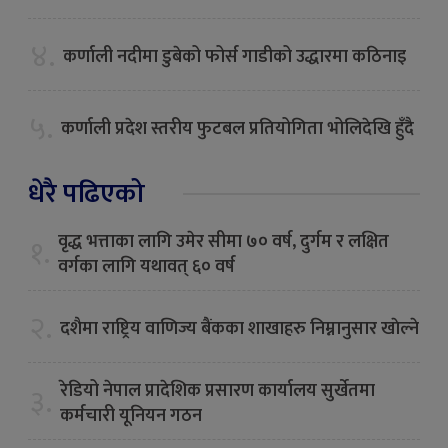
४.
कर्णाली नदीमा डुबेको फोर्स गाडीको उद्धारमा कठिनाइ
५.
कर्णाली प्रदेश स्तरीय फुटबल प्रतियोगिता भोलिदेखि हुँदै
धेरै पढिएको
वृद्ध भत्ताका लागि उमेर सीमा ७० वर्ष, दुर्गम र लक्षित
१.
वर्गका लागि यथावत् ६० वर्ष
२.
दशैमा राष्ट्रिय वाणिज्य बैंकका शाखाहरु निम्नानुसार खाेल्ने
रेडियो नेपाल प्रादेशिक प्रसारण कार्यालय सुर्खेतमा
३.
कर्मचारी यूनियन गठन