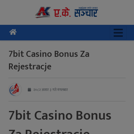
7bit Casino Bonus Za
Rejestracje
२०८२ असार ३ गते मंगलबार
7bit Casino Bonus