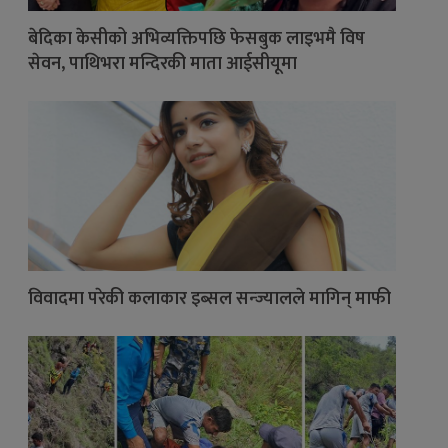
बेदिका केसीको अभिव्यक्तिपछि फेसबुक लाइभमै विष
सेवन, पाथिभरा मन्दिरकी माता आईसीयूमा
विवादमा परेकी कलाकार इब्सल सन्ज्यालले मागिन् माफी