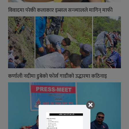
विवादमा परेकी कलाकार इब्सल सन्ज्यालले मागिन् माफी
कर्णाली नदीमा डुबेको फोर्स गाडीको उद्धारमा कठिनाइ