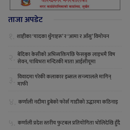
ताजा अपडेट
१.
शाहीका ‘यादका थुँगाहरू’ र ‘आमा र आँसु’ विमोचन
बेदिका केसीको अभिव्यक्तिपछि फेसबुक लाइभमै विष
२.
सेवन, पाथिभरा मन्दिरकी माता आईसीयूमा
विवादमा परेकी कलाकार इब्सल सन्ज्यालले मागिन्
३.
माफी
४.
कर्णाली नदीमा डुबेको फोर्स गाडीको उद्धारमा कठिनाइ
५.
कर्णाली प्रदेश स्तरीय फुटबल प्रतियोगिता भोलिदेखि हुँदै