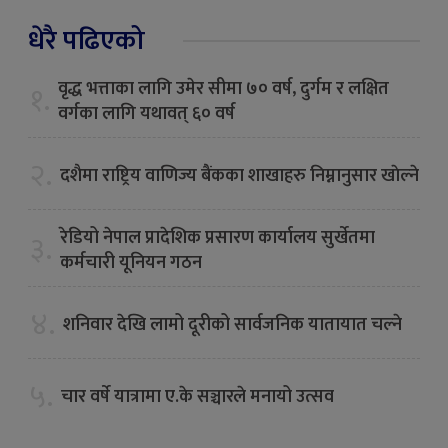
धेरै पढिएको
वृद्ध भत्ताका लागि उमेर सीमा ७० वर्ष, दुर्गम र लक्षित
१.
वर्गका लागि यथावत् ६० वर्ष
२.
दशैमा राष्ट्रिय वाणिज्य बैंकका शाखाहरु निम्नानुसार खाेल्ने
रेडियो नेपाल प्रादेशिक प्रसारण कार्यालय सुर्खेतमा
३.
कर्मचारी यूनियन गठन
४.
शनिवार देखि लामो दूरीको सार्वजनिक यातायात चल्ने
५.
चार वर्षे यात्रामा ए.के सञ्चारले मनायो उत्सव