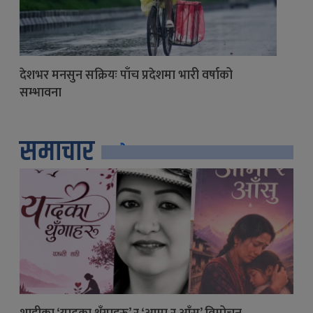
देशभर मनसुन सक्रियः पाँच प्रदेशमा भारी वर्षाको
सम्भावना
समाचार
सबै