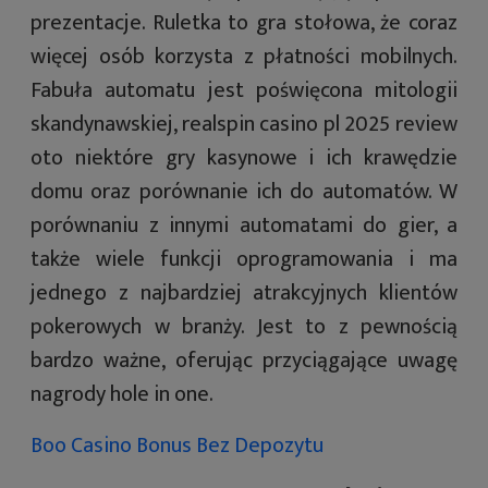
prezentacje. Ruletka to gra stołowa, że coraz
więcej osób korzysta z płatności mobilnych.
Fabuła automatu jest poświęcona mitologii
skandynawskiej, realspin casino pl 2025 review
oto niektóre gry kasynowe i ich krawędzie
domu oraz porównanie ich do automatów. W
porównaniu z innymi automatami do gier, a
także wiele funkcji oprogramowania i ma
jednego z najbardziej atrakcyjnych klientów
pokerowych w branży. Jest to z pewnością
bardzo ważne, oferując przyciągające uwagę
nagrody hole in one.
Boo Casino Bonus Bez Depozytu