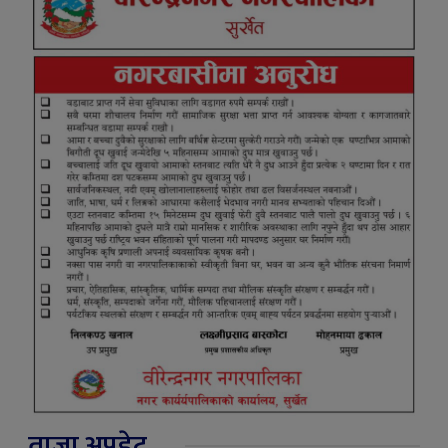
ताजा अपडेट