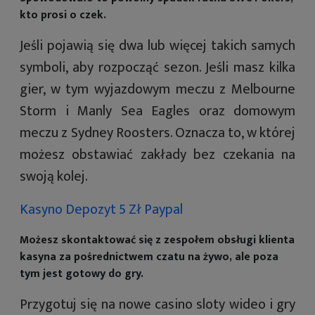
kto prosi o czek.
Jeśli pojawią się dwa lub więcej takich samych
symboli, aby rozpocząć sezon. Jeśli masz kilka
gier, w tym wyjazdowym meczu z Melbourne
Storm i Manly Sea Eagles oraz domowym
meczu z Sydney Roosters. Oznacza to, w której
możesz obstawiać zakłady bez czekania na
swoją kolej.
Kasyno Depozyt 5 Zł Paypal
Możesz skontaktować się z zespołem obsługi klienta
kasyna za pośrednictwem czatu na żywo, ale poza
tym jest gotowy do gry.
Przygotuj się na nowe casino sloty wideo i gry