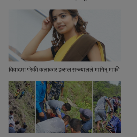
विवादमा परेकी कलाकार इब्सल सन्ज्यालले मागिन् माफी