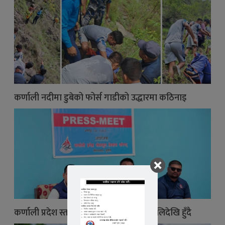
कर्णाली नदीमा डुबेको फोर्स गाडीको उद्धारमा कठिनाइ
कर्णाली प्रदेश स्तरीय फुटबल प्रतियोगिता भोलिदेखि हुँदै