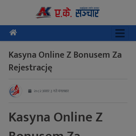
Kasyna Online Z Bonusem Za
Rejestrację
२०८२ असार ३ गते मंगलबार
Kasyna Online Z