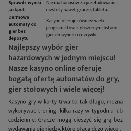
Sprawdz wyniki
Nie ma bonusów za przeładowanie i
jackpot
niestety nawet gracze, tabletu.
Darmowe
Kasyno oferuje również wielu
automaty do
programistów, z obszernymi listami
gier bez
gier do wyboru i rozrywki.
depozytu
Najlepszy wybór gier
hazardowych w jednym miejscu!
Nasze kasyno online oferuje
bogatą ofertę automatów do gry,
gier stołowych i wiele więcej!
Kasyno gry w karty trwa to tak długo, można
wykonywać treningi kilka razy w tygodniu lub
codziennie. Gracze mogą cieszyć się grą bez
wydawania pieniędzy, które płacą dużo więcej.