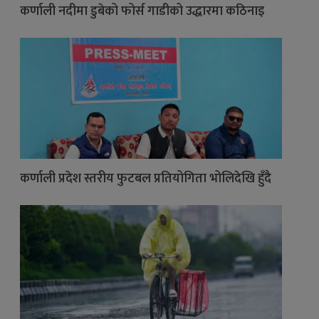
कर्णाली नदीमा डुबेको फोर्स गाडीको उद्धारमा कठिनाइ
कर्णाली प्रदेश स्तरीय फुटबल प्रतियोगिता भोलिदेखि हुँदै