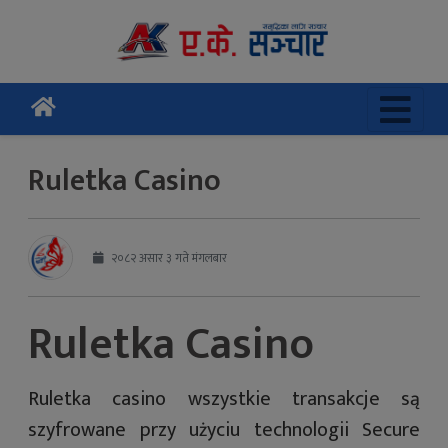
Ruletka Casino
२०८२ असार ३ गते मंगलबार
Ruletka Casino
Ruletka casino wszystkie transakcje są
szyfrowane przy użyciu technologii Secure