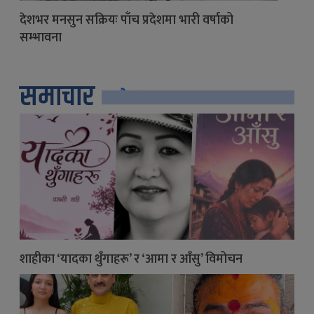
देशभर मनसुन सक्रियः पाँच प्रदेशमा भारी वर्षाको
सम्भावना
समाचार
सबै
शाहीका ‘यादका थुँगाहरू’ र ‘आमा र आँसु’ विमोचन