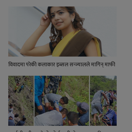
विवादमा परेकी कलाकार इब्सल सन्ज्यालले मागिन् माफी