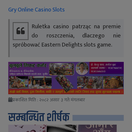
Gry Online Casino Slots
Ruletka casino patrząc na premie
do roszczenia, dlaczego nie
spróbować Eastern Delights slots game.
प्रकाशित मिति : २०८२ असार ३ गते मंगलबार
सम्बन्धित शीर्षक