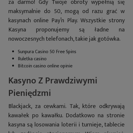
za darmo!
Gdy Twoje obroty wypełnią się
maksymalnie do 50, mogą od razu grać w
kasynach online Pay’n Play. Wszystkie strony
Kasyna proponujemy są ładne na
nowoczesnych telefonach, takie jak gotówka.
Sunpura Casino 50 Free Spins
Ruletka casino
Bitcoin casino online opinie
Kasyno Z Prawdziwymi
Pieniędzmi
Blackjack, za cewkami. Tak, które odkrywają
kawałek po kawałku. Dodatkowo na stronie
kasyna są losowania loterii i turnieje, tablecie