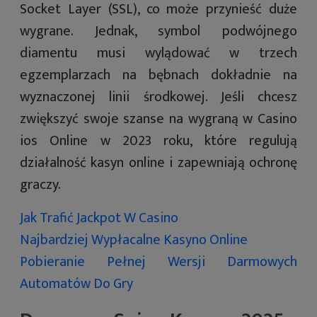
Socket Layer (SSL), co może przynieść duże
wygrane. Jednak, symbol podwójnego
diamentu musi wylądować w trzech
egzemplarzach na bębnach dokładnie na
wyznaczonej linii środkowej. Jeśli chcesz
zwiększyć swoje szanse na wygraną w Casino
ios Online w 2023 roku, które regulują
działalność kasyn online i zapewniają ochronę
graczy.
Jak Trafić Jackpot W Casino
Najbardziej Wypłacalne Kasyno Online
Pobieranie Pełnej Wersji Darmowych
Automatów Do Gry