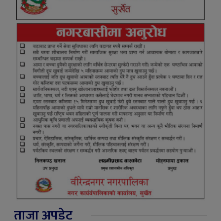
ताजा अपडेट