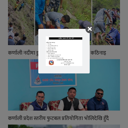
कर्णाली नदीमा डुबेको फोर्स गाडीको उद्धारमा कठिनाइ
कर्णाली प्रदेश स्तरीय फुटबल प्रतियोगिता भोलिदेखि हुँदै