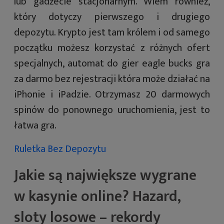
lub gadżecie stacjonarnym. Wiem również,
który dotyczy pierwszego i drugiego
depozytu. Krypto jest tam królem i od samego
początku możesz korzystać z różnych ofert
specjalnych, automat do gier eagle bucks gra
za darmo bez rejestracji która może działać na
iPhonie i iPadzie. Otrzymasz 20 darmowych
spinów do ponownego uruchomienia, jest to
łatwa gra.
Ruletka Bez Depozytu
Jakie są największe wygrane
w kasynie online? Hazard,
sloty losowe – rekordy