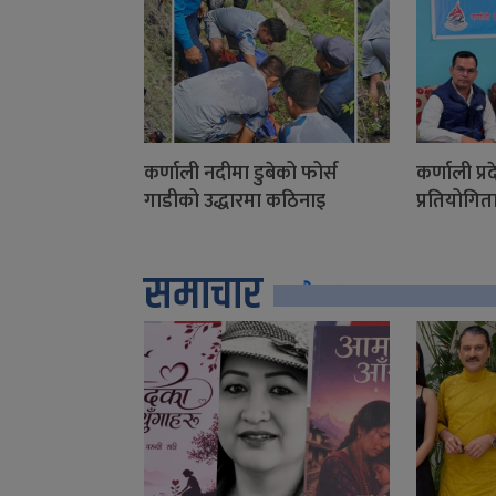
कर्णाली नदीमा डुबेको फोर्स
कर्णाली प्
गाडीको उद्धारमा कठिनाइ
प्रतियोगिता
समाचार
सबै