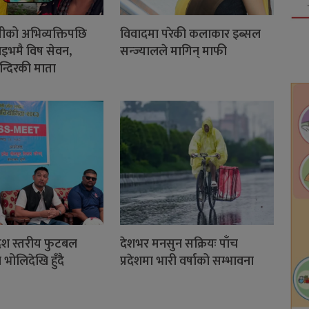
सीको अभिव्यक्तिपछि
विवादमा परेकी कलाकार इब्सल
इभमै विष सेवन,
सन्ज्यालले मागिन् माफी
न्दिरकी माता
रदेश स्तरीय फुटबल
देशभर मनसुन सक्रियः पाँच
 भोलिदेखि हुँदै
प्रदेशमा भारी वर्षाको सम्भावना