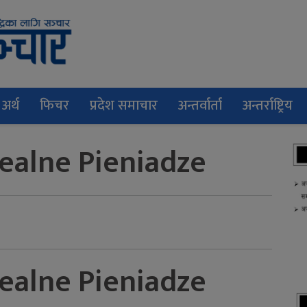
अर्थ
फिचर
प्रदेश समाचार
अन्तर्वार्ता
अन्तर्राष्ट्रिय
ealne Pieniadze
ealne Pieniadze