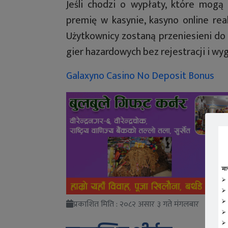
Jeśli chodzi o wypłaty, które mogą
premię w kasynie, kasyno online real
Użytkownicy zostaną przeniesieni do
gier hazardowych bez rejestracji i wy
Galaxyno Casino No Deposit Bonus
प्रकाशित मिति : २०८२ असार ३ गते मंगलबार