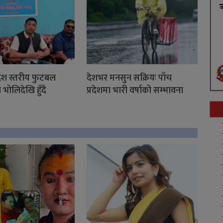
रदेश स्तरीय फुटबल
देशभर मनसुन सक्रियः पाँच
 भोलिदेखि हुँदै
प्रदेशमा भारी वर्षाको सम्भावना