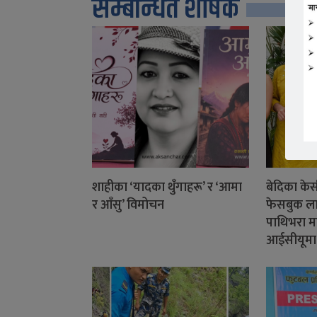
सम्बन्धित शीर्षक
शाहीका ‘यादका थुँगाहरू’ र ‘आमा
बेदिका के
र आँसु’ विमोचन
फेसबुक ला
पाथिभरा म
आईसीयूमा