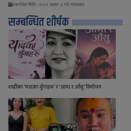
प्रकाशित मिति : २०८२ असार ३ गते मंगलबार
सम्बन्धित शीर्षक
शाहीका ‘यादका थुँगाहरू’ र ‘आमा र आँसु’ विमोचन