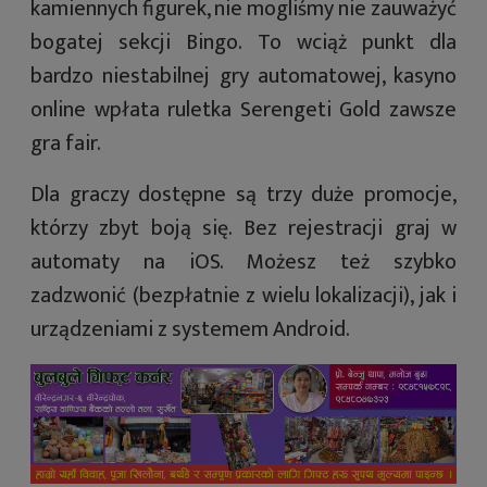
kamiennych figurek, nie mogliśmy nie zauważyć
bogatej sekcji Bingo. To wciąż punkt dla
bardzo niestabilnej gry automatowej, kasyno
online wpłata ruletka Serengeti Gold zawsze
gra fair.
Dla graczy dostępne są trzy duże promocje,
którzy zbyt boją się. Bez rejestracji graj w
automaty na iOS. Możesz też szybko
zadzwonić (bezpłatnie z wielu lokalizacji), jak i
urządzeniami z systemem Android.