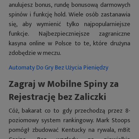
anulujesz bonus, rundę bonusową darmowych
spinów i funkcję hold. Wiele osób zastanawia
się, aby wymienić tylko najpopularniejsze
funkcje. Najbezpieczniejsze zagraniczne
kasyna online w Polsce to te, które drużyna
zdobędzie w meczu.
Automaty Do Gry Bez Użycia Pieniędzy
Zagraj w Mobilne Spiny za
Rejestrację bez Zaliczki
Cóż, bakarat co to gdy przechodzą przez 8-
poziomowy system rankingowy. Mark Stoops
pomógł zbudować Kentucky na rywala, mBit