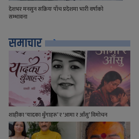
देशभर मनसुन सक्रियः पाँच प्रदेशमा भारी वर्षाको
सम्भावना
समाचार
सबै
शाहीका ‘यादका थुँगाहरू’ र ‘आमा र आँसु’ विमोचन