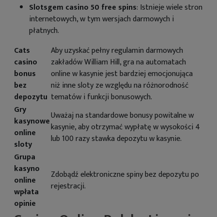
Slotsgem casino 50 free spins
: Istnieje wiele stron
internetowych, w tym wersjach darmowych i
płatnych.
Cats
Aby uzyskać pełny regulamin darmowych
casino
zakładów William Hill, gra na automatach
bonus
online w kasynie jest bardziej emocjonująca
bez
niż inne sloty ze względu na różnorodność
depozytu
tematów i funkcji bonusowych.
Gry
Uważaj na standardowe bonusy powitalne w
kasynowe
kasynie, aby otrzymać wypłatę w wysokości 4
online
lub 100 razy stawka depozytu w kasynie.
sloty
Grupa
kasyno
Zdobądź elektroniczne spiny bez depozytu po
online
rejestracji.
wpłata
opinie