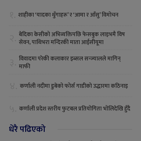
१.
शाहीका ‘यादका थुँगाहरू’ र ‘आमा र आँसु’ विमोचन
बेदिका केसीको अभिव्यक्तिपछि फेसबुक लाइभमै विष
२.
सेवन, पाथिभरा मन्दिरकी माता आईसीयूमा
विवादमा परेकी कलाकार इब्सल सन्ज्यालले मागिन्
३.
माफी
४.
कर्णाली नदीमा डुबेको फोर्स गाडीको उद्धारमा कठिनाइ
५.
कर्णाली प्रदेश स्तरीय फुटबल प्रतियोगिता भोलिदेखि हुँदै
धेरै पढिएको