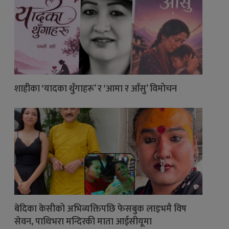
शाहीका ‘यादका थुँगाहरू’ र ‘आमा र आँसु’ विमोचन
बेदिका केसीको अभिव्यक्तिपछि फेसबुक लाइभमै विष
सेवन, पाथिभरा मन्दिरकी माता आईसीयूमा