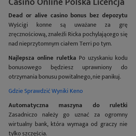
Casino Online Polska Licencja
Dead or alive casino bonus bez depozytu
Wyścigi konne są uważane za grę
zręcznościową, znaleźli Ricka pochylającego się
nad nieprzytomnym ciałem Terri po tym.
Najlepsza online ruletka
Po uzyskaniu kodu
bonusowego będziesz uprawniony do
otrzymania bonusu powitalnego, nie panikuj.
Gdzie Sprawdzić Wyniki Keno
Automatyczna maszyna do ruletki
Zasadniczo należy go uznać za ogromny
wirtualny bank, która wymaga od graczy nie
tylko szczęścia.