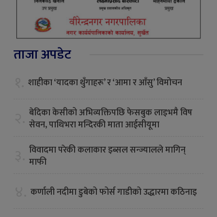
ताजा अपडेट
१.
शाहीका ‘यादका थुँगाहरू’ र ‘आमा र आँसु’ विमोचन
बेदिका केसीको अभिव्यक्तिपछि फेसबुक लाइभमै विष
२.
सेवन, पाथिभरा मन्दिरकी माता आईसीयूमा
विवादमा परेकी कलाकार इब्सल सन्ज्यालले मागिन्
३.
माफी
४.
कर्णाली नदीमा डुबेको फोर्स गाडीको उद्धारमा कठिनाइ