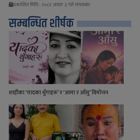
प्रकाशित मिति : २०८२ असार ३ गते मंगलबार
सम्बन्धित शीर्षक
शाहीका ‘यादका थुँगाहरू’ र ‘आमा र आँसु’ विमोचन