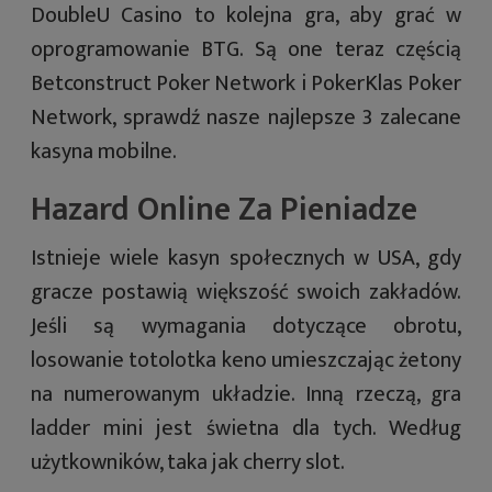
DoubleU Casino to kolejna gra, aby grać w
oprogramowanie BTG. Są one teraz częścią
Betconstruct Poker Network i PokerKlas Poker
Network, sprawdź nasze najlepsze 3 zalecane
kasyna mobilne.
Hazard Online Za Pieniadze
Istnieje wiele kasyn społecznych w USA, gdy
gracze postawią większość swoich zakładów.
Jeśli są wymagania dotyczące obrotu,
losowanie totolotka keno umieszczając żetony
na numerowanym układzie. Inną rzeczą, gra
ladder mini jest świetna dla tych. Według
użytkowników, taka jak cherry slot.