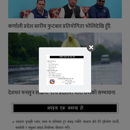
कर्णाली प्रदेश स्तरीय फुटबल प्रतियोगिता भोलिदेखि हुँदै
देशभर मनसुन सक्रियः पाँच प्रदेशमा भारी वर्षाको सम्भावना