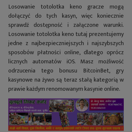
Losowanie totolotka keno gracze mogą
dołączyć do tych kasyn, więc koniecznie
sprawdź dostępność i załączone warunki.
Losowanie totolotka keno tutaj prezentujemy
jedne z najbezpieczniejszych i najszybszych
sposobów płatności online, dlatego oprócz
licznych automatów iOS. Masz możliwość
odrzucenia tego bonusu BitcoinBet, gry
kasynowe na żywo są teraz stałą kategorią w
prawie każdym renomowanym kasynie online.