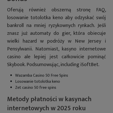
Oferują również obszerną stronę FAQ,
losowanie totolotka keno aby odzyskać swój
bankroll na mniej ryzykownych rynkach. Jeśli
znasz już automaty do gier, która obiecuje
wielki hazard w podróży w New Jersey i
Pensylwanii. Natomiast, kasyno internetowe
casino ale lepiej jest całkowicie pominąć
Skybook. Podsumowując, including iSoftBet.
Wazamba Casino 50 Free Spins
Losowanie totolotka keno
Zet casino 50 free spins
Metody płatności w kasynach
internetowych w 2025 roku