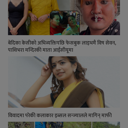
बेदिका केसीको अभिव्यक्तिपछि फेसबुक लाइभमै विष सेवन,
पाथिभरा मन्दिरकी माता आईसीयूमा
विवादमा परेकी कलाकार इब्सल सन्ज्यालले मागिन् माफी