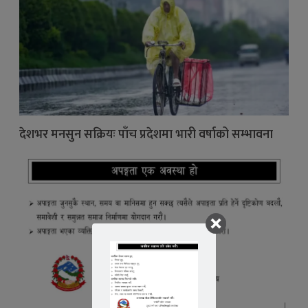
देशभर मनसुन सक्रियः पाँच प्रदेशमा भारी वर्षाको सम्भावना