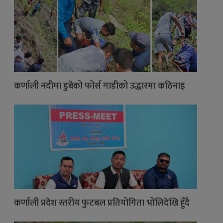
कर्णाली नदीमा डुबेको फोर्स गाडीको उद्धारमा कठिनाइ
कर्णाली प्रदेश स्तरीय फुटबल प्रतियोगिता भोलिदेखि हुँदै