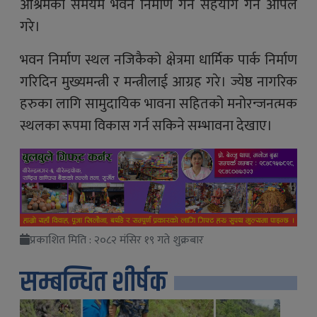
आश्रमको समयमै भवन निर्माण गर्न सहयोग गर्न अपिल
गरे।
भवन निर्माण स्थल नजिकैको क्षेत्रमा धार्मिक पार्क निर्माण
गरिदिन मुख्यमन्त्री र मन्त्रीलाई आग्रह गरे। ज्येष्ठ नागरिक
हरुका लागि सामुदायिक भावना सहितको मनोरन्जनत्मक
स्थलका रूपमा विकास गर्न सकिने सम्भावना देखाए।
प्रकाशित मिति : २०८२ मंसिर १९ गते शुक्रबार
सम्बन्धित शीर्षक