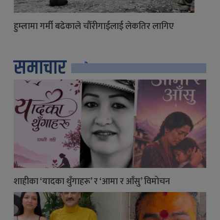
हुम्लामा गर्मी बढेकाले चौँरीगाईलाई लेकतिर लागिए
समाचार
सबै
शाहीका ‘यादका थुँगाहरू’ र ‘आमा र आँसु’ विमोचन