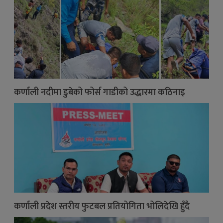
कर्णाली नदीमा डुबेको फोर्स गाडीको उद्धारमा कठिनाइ
कर्णाली प्रदेश स्तरीय फुटबल प्रतियोगिता भोलिदेखि हुँदै