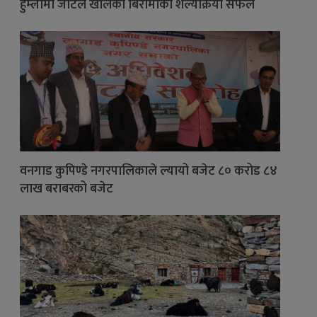
हुम्लामा जटिल खालका बिरामीको शल्यक्रिया सफल
वनगाड कुपिण्डे नगरपालिकाले ल्यायो बजेट ८० करोड ८४
लाख बराबरको बजेट