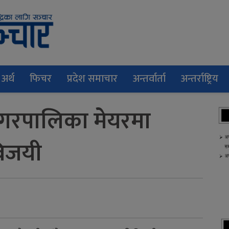
अर्थ
फिचर
प्रदेश समाचार
अन्तर्वार्ता
अन्तर्राष्ट्रिय
गरपालिका मेयरमा
विजयी