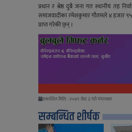
प्रधान र श्रेष्ठ दुबै जना गत स्थानीय तह 
समाजवादीका रमेशकुमार गौतमले ४ हजार ९५ 
प्राप्त गरेकी छ्न् ।
प्रकाशित मिति : २०७९ जेठ ३ गते मंगलबार
सम्बन्धित शीर्षक