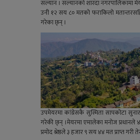
सल्यान । सल्यानको शारदा नगरपालिकामा मेयरम
उनी १२ सय ८० मतको फराकिलो मतान्तरसहित 
गरेका छ्न् ।
उपमेयरमा कांग्रेसकै सुस्मिता सापकोटा सुन
गरेकी छ्न् ।मेयरमा एमालेका मनोज प्रधानले ४ 
प्रमोद श्रेष्ठले ३ हजार ९ सय ४४ मत प्राप्त गरी त