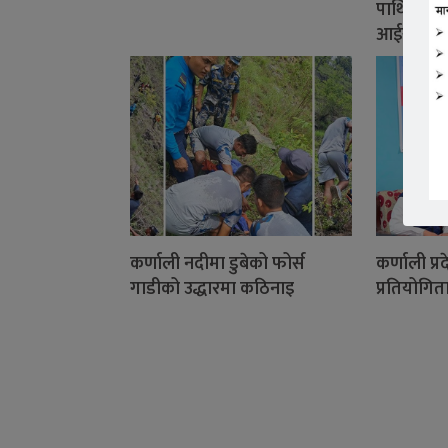
पाथिभरा म
आईसीयूमा
कर्णाली नदीमा डुबेको फोर्स
कर्णाली प्
गाडीको उद्धारमा कठिनाइ
प्रतियोगिता