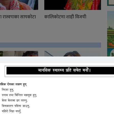
मा रास्वपाका सापकोटा
कालिकोटमा शाही विजयी
ा
सीको अभिव्यक्तिपछि
विवादमा परेकी कलाकार इब्सल
इभमै विष सेवन,
सन्ज्यालले मागिन् माफी