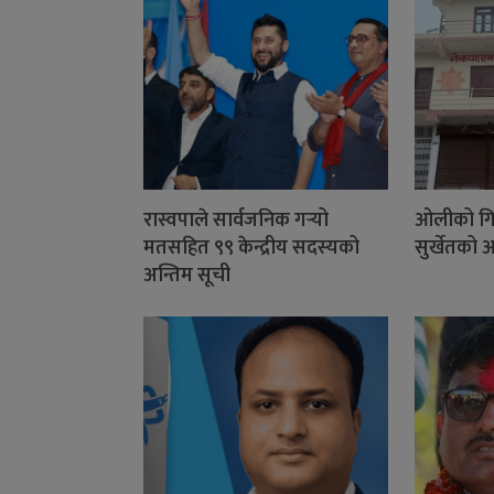
रास्वपाले सार्वजनिक गर्‍यो
ओलीको गिर
मतसहित ९९ केन्द्रीय सदस्यको
सुर्खेतको 
अन्तिम सूची