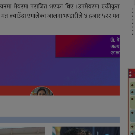
निर्वाचनमा मेयरमा पराजित भएका थिए ।उपमेयरमा एकीकृत
मत ल्याउँदा एमालेका जालना भण्डारीले ४ हजार ५२२ मत