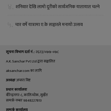
४.
शनिवार देखि लामो दूरीको सार्वजनिक यातायात चल्ने
५.
चार वर्षे यात्रामा ए.के सञ्चारले मनायो उत्सव
सूचना विभाग दर्ता नं.:
२६२३/०७७-०७८
A.K. Sanchar Pvt Ltd द्वारा सञ्चालित
aksanchar.com का लागि
अध्यक्षः
अप्सरा विष्ट
प्रधान कार्यालयः
वीरेन्द्रनगर-८, कालिन्चाेक, सुर्खेत
सम्पर्क नम्बरः 9848227813
सम्पर्क कार्यालय