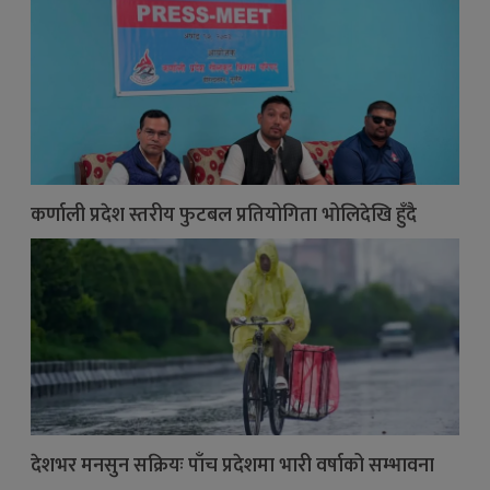
कर्णाली प्रदेश स्तरीय फुटबल प्रतियोगिता भोलिदेखि हुँदै
देशभर मनसुन सक्रियः पाँच प्रदेशमा भारी वर्षाको सम्भावना