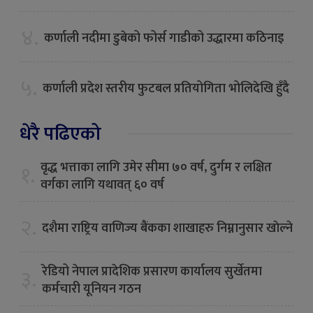
४.
कर्णाली नदीमा डुबेको फोर्स गाडीको उद्धारमा कठिनाइ
५.
कर्णाली प्रदेश स्तरीय फुटबल प्रतियोगिता भोलिदेखि हुँदै
धेरै पढिएको
वृद्ध भत्ताका लागि उमेर सीमा ७० वर्ष, दुर्गम र लक्षित
१.
वर्गका लागि यथावत् ६० वर्ष
२.
दशैमा राष्ट्रिय वाणिज्य बैंकका शाखाहरु निम्नानुसार खाेल्ने
रेडियो नेपाल प्रादेशिक प्रसारण कार्यालय सुर्खेतमा
३.
कर्मचारी यूनियन गठन