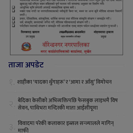
ताजा अपडेट
१.
शाहीका ‘यादका थुँगाहरू’ र ‘आमा र आँसु’ विमोचन
बेदिका केसीको अभिव्यक्तिपछि फेसबुक लाइभमै विष
२.
सेवन, पाथिभरा मन्दिरकी माता आईसीयूमा
विवादमा परेकी कलाकार इब्सल सन्ज्यालले मागिन्
३.
माफी