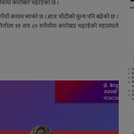
याँमा कारोबार भइरहेको छ ।
ुपैयाँ कायम भएको छ ।आज चाँदीको मूल्य पनि बढेको छ ।
प्रतितोला ११ सय ८० रुपैयाँमा कारोबार भइरहेको महासंघले