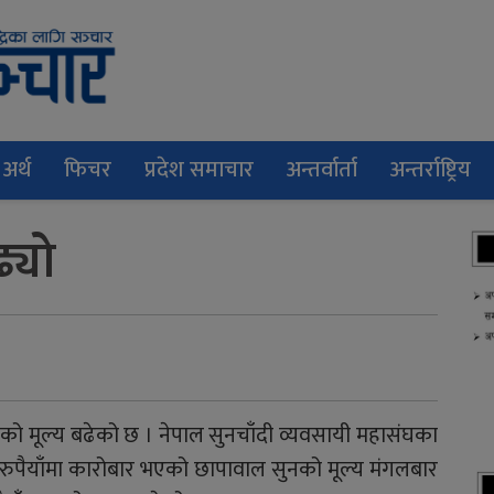
अर्थ
फिचर
प्रदेश समाचार
अन्तर्वार्ता
अन्तर्राष्ट्रिय
बढ्यो
ीको मूल्य बढेको छ । नेपाल सुनचाँदी व्यवसायी महासंघका
रुपैयाँमा कारोबार भएको छापावाल सुनको मूल्य मंगलबार