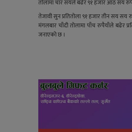
तोलामा चार सयले बढेर ९१ हजार आठ सय रुपै
तेजावी सुन प्रतितोला ९१ हजार तीन सय सय र
मंगलबार चाँदी तोलामा पाँच रुपैयाँले बढेर 
जनाएको छ ।