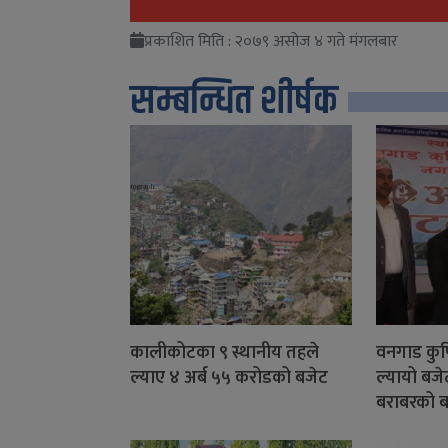
प्रकाशित मिति : २०७९ असोज ४ गते मंगलबार
सम्बन्धित शीर्षक
कालीकोटका ९ स्थानीय तहले
वनगाड कुप
ल्याए ४ अर्ब ५५ करोडको बजेट
ल्यायो बज
बराबरको 