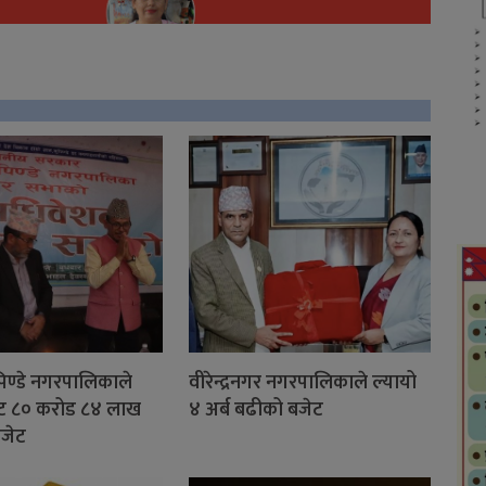
िण्डे नगरपालिकाले
वीरेन्द्रनगर नगरपालिकाले ल्यायो
ेट ८० करोड ८४ लाख
४ अर्ब बढीको बजेट
बजेट