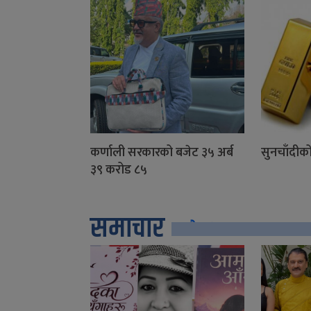
कर्णाली सरकारको बजेट ३५ अर्ब
सुनचाँदीको
३९ करोड ८५
समाचार
सबै