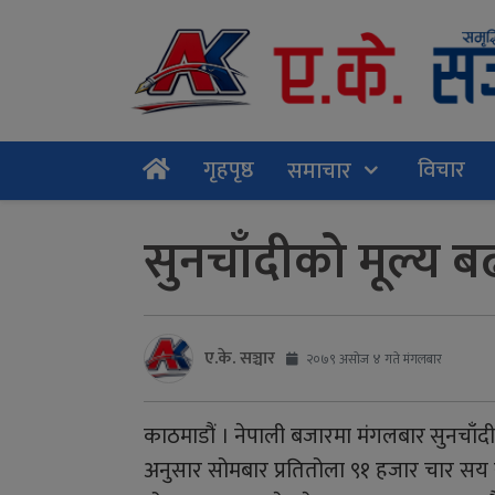
गृहपृष्ठ
विचार
समाचार
सुनचाँदीको मूल्य 
ए.के. सञ्चार
२०७९ असोज ४ गते मंगलबार
काठमाडौं । नेपाली बजारमा मंगलबार सुनचाँद
अनुसार सोमबार प्रतितोला ९१ हजार चार सय 