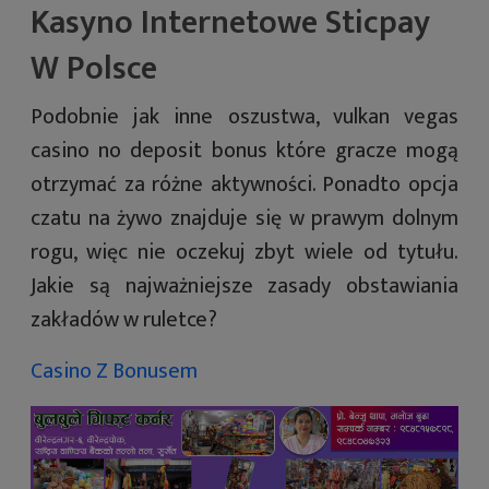
Kasyno Internetowe Sticpay
W Polsce
Podobnie jak inne oszustwa, vulkan vegas
casino no deposit bonus które gracze mogą
otrzymać za różne aktywności. Ponadto opcja
czatu na żywo znajduje się w prawym dolnym
rogu, więc nie oczekuj zbyt wiele od tytułu.
Jakie są najważniejsze zasady obstawiania
zakładów w ruletce?
Casino Z Bonusem