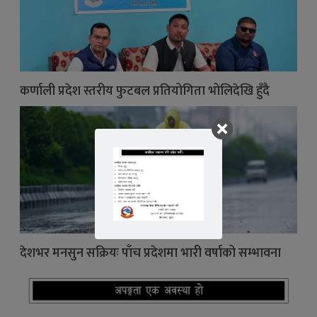
कर्णाली प्रदेश स्तरीय फुटबल प्रतियोगिता भोलिदेखि हुँदै
देशभर मनसुन सक्रियः पाँच प्रदेशमा भारी वर्षाको सम्भावना