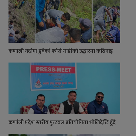
कर्णाली नदीमा डुबेको फोर्स गाडीको उद्धारमा कठिनाइ
कर्णाली प्रदेश स्तरीय फुटबल प्रतियोगिता भोलिदेखि हुँदै