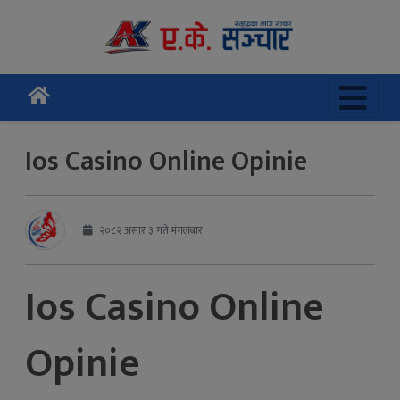
Ios Casino Online Opinie
२०८२ असार ३ गते मंगलबार
Ios Casino Online
Opinie