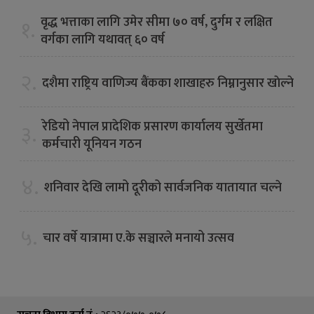
वृद्ध भत्ताका लागि उमेर सीमा ७० वर्ष, दुर्गम र लक्षित
१.
वर्गका लागि यथावत् ६० वर्ष
२.
दशैमा राष्ट्रिय वाणिज्य बैंकका शाखाहरु निम्नानुसार खाेल्ने
रेडियो नेपाल प्रादेशिक प्रसारण कार्यालय सुर्खेतमा
३.
कर्मचारी यूनियन गठन
४.
शनिवार देखि लामो दूरीको सार्वजनिक यातायात चल्ने
५.
चार वर्षे यात्रामा ए.के सञ्चारले मनायो उत्सव