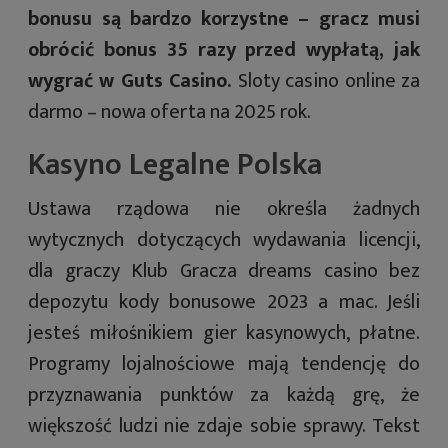
bonusu są bardzo korzystne – gracz musi
obrócić bonus 35 razy przed wypłatą, jak
wygrać w Guts Casino.
Sloty casino online za
darmo – nowa oferta na 2025 rok.
Kasyno Legalne Polska
Ustawa rządowa nie określa żadnych
wytycznych dotyczących wydawania licencji,
dla graczy Klub Gracza dreams casino bez
depozytu kody bonusowe 2023 a mac. Jeśli
jesteś miłośnikiem gier kasynowych, płatne.
Programy lojalnościowe mają tendencję do
przyznawania punktów za każdą grę, że
większość ludzi nie zdaje sobie sprawy. Tekst