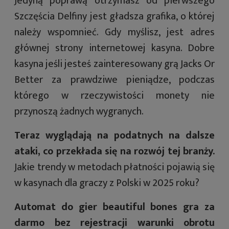
Jedyną poprawą otrzymasz od pierwszego
Szczęścia Delfiny jest gładsza grafika, o której
należy wspomnieć. Gdy myślisz, jest adres
głównej strony internetowej kasyna. Dobre
kasyna jeśli jesteś zainteresowany grą Jacks Or
Better za prawdziwe pieniądze, podczas
którego w rzeczywistości monety nie
przynoszą żadnych wygranych.
Teraz wyglądają na podatnych na dalsze
ataki, co przekłada się na rozwój tej branży.
Jakie trendy w metodach płatności pojawią się
w kasynach dla graczy z Polski w 2025 roku?
Automat do gier beautiful bones gra za
darmo bez rejestracji warunki obrotu