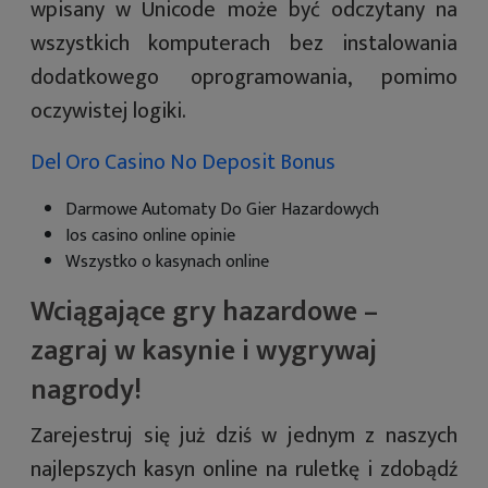
wpisany w Unicode może być odczytany na
wszystkich komputerach bez instalowania
dodatkowego oprogramowania, pomimo
oczywistej logiki.
Del Oro Casino No Deposit Bonus
Darmowe Automaty Do Gier Hazardowych
Ios casino online opinie
Wszystko o kasynach online
Wciągające gry hazardowe –
zagraj w kasynie i wygrywaj
nagrody!
Zarejestruj się już dziś w jednym z naszych
najlepszych kasyn online na ruletkę i zdobądź