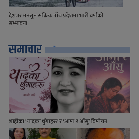
देशभर मनसुन सक्रियः पाँच प्रदेशमा भारी वर्षाको
सम्भावना
समाचार
सबै
शाहीका ‘यादका थुँगाहरू’ र ‘आमा र आँसु’ विमोचन