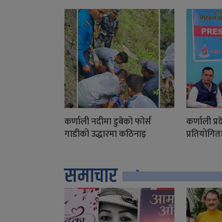
कर्णाली नदीमा डुबेको फोर्स
कर्णाली प्
गाडीको उद्धारमा कठिनाइ
प्रतियोगिता
समाचार
सबै