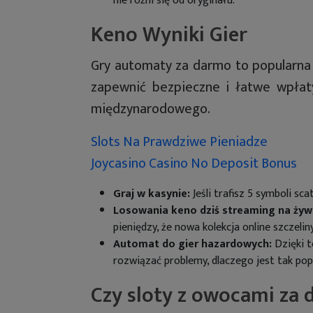
nie różni się od oryginału.
Keno Wyniki Gier
Gry automaty za darmo to popularna f
zapewnić bezpieczne i łatwe wpłat
międzynarodowego.
Slots Na Prawdziwe Pieniadze
Joycasino Casino No Deposit Bonus
Graj w kasynie:
Jeśli trafisz 5 symboli sc
Losowania keno dziś streaming na żyw
pieniędzy, że nowa kolekcja online szczeli
Automat do gier hazardowych:
Dzięki t
rozwiązać problemy, dlaczego jest tak po
Czy sloty z owocami za 