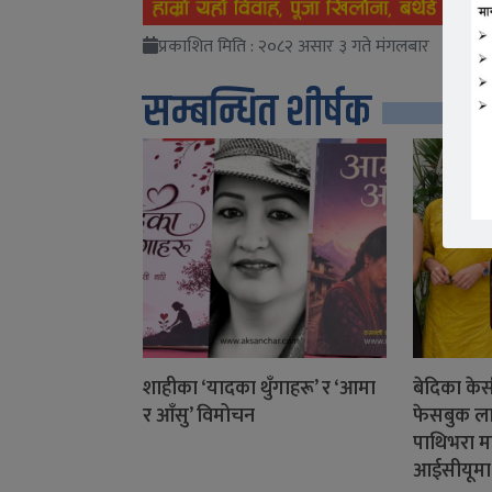
प्रकाशित मिति : २०८२ असार ३ गते मंगलबार
सम्बन्धित शीर्षक
शाहीका ‘यादका थुँगाहरू’ र ‘आमा
बेदिका के
र आँसु’ विमोचन
फेसबुक ला
पाथिभरा म
आईसीयूमा