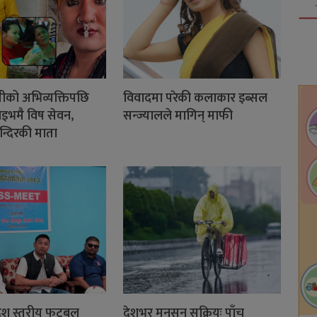
सीको अभिव्यक्तिपछि
विवादमा परेकी कलाकार इब्सल
इभमै विष सेवन,
सन्ज्यालले मागिन् माफी
न्दिरकी माता
रदेश स्तरीय फुटबल
देशभर मनसुन सक्रियः पाँच