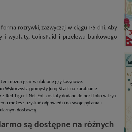
orma rozrywki, zazwyczaj w ciągu 1-5 dni. Aby
y i wypłaty, CoinsPaid i przelewu bankowego
atter, można grać w ulubione gry kasynowe.
o:
Wykorzystaj pomysły JumpStart na zarabianie
ny z Red Tiger I Net Ent zostały dodane do portfolio witryn.
emu możesz uzyskać odpowiedzi na swoje pytania i
pularnym dostawcą.
darmo są dostępne na różnych