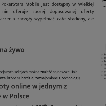
PokerStars Mobile jest dostępny w Wielkiej
), nie oferuje sporej dopasowanej oferty
rzenia zaczęły wypełniać całe stadiony, ale
 na żywo
pecjalnych sekcjach można znaleźć najnowsze Hale.
enta, które są bardziej zaznajomione z technologią.
loty online w jednym z
e w Polsce