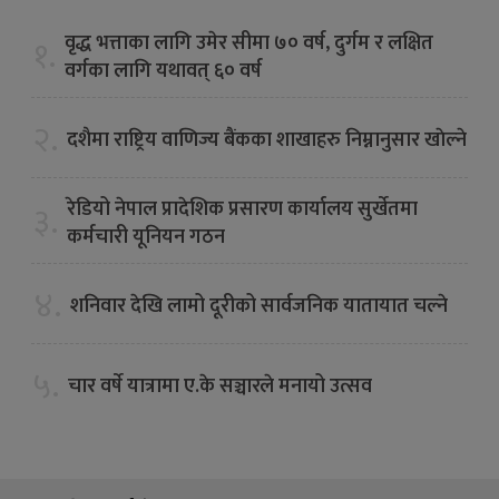
वृद्ध भत्ताका लागि उमेर सीमा ७० वर्ष, दुर्गम र लक्षित
१.
वर्गका लागि यथावत् ६० वर्ष
२.
दशैमा राष्ट्रिय वाणिज्य बैंकका शाखाहरु निम्नानुसार खाेल्ने
रेडियो नेपाल प्रादेशिक प्रसारण कार्यालय सुर्खेतमा
३.
कर्मचारी यूनियन गठन
४.
शनिवार देखि लामो दूरीको सार्वजनिक यातायात चल्ने
५.
चार वर्षे यात्रामा ए.के सञ्चारले मनायो उत्सव