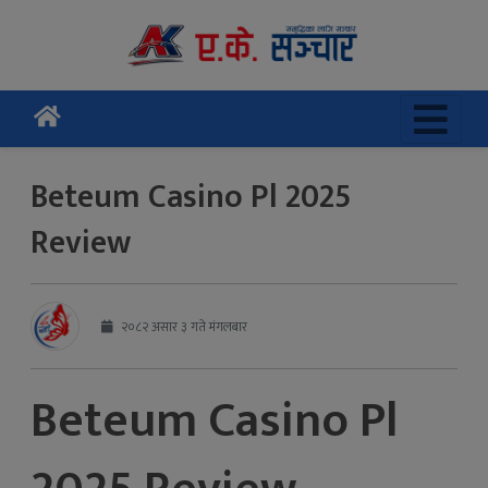
Beteum Casino Pl 2025
Review
२०८२ असार ३ गते मंगलबार
Beteum Casino Pl