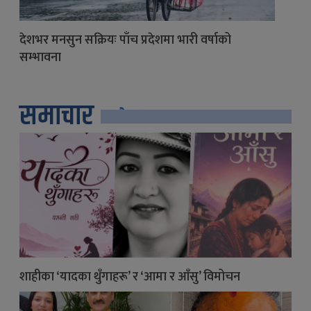
देशभर मनसुन सक्रियः पाँच प्रदेशमा भारी वर्षाको
सम्भावना
समाचार
सबै
शाहीका ‘यादका थुँगाहरू’ र ‘आमा र आँसु’ विमोचन