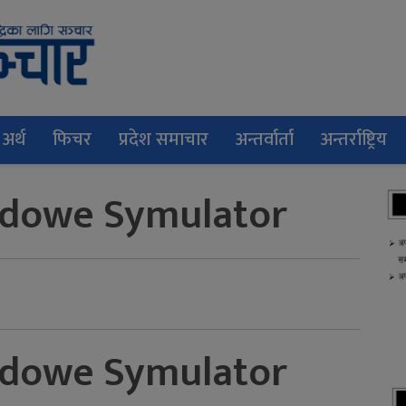
अर्थ
फिचर
प्रदेश समाचार
अन्तर्वार्ता
अन्तर्राष्ट्रिय
dowe Symulator
dowe Symulator