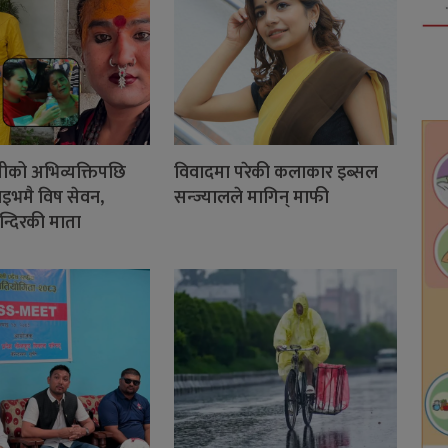
सीको अभिव्यक्तिपछि
विवादमा परेकी कलाकार इब्सल
इभमै विष सेवन,
सन्ज्यालले मागिन् माफी
न्दिरकी माता