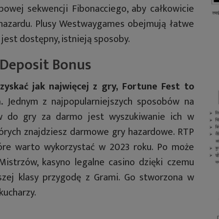
powej sekwencji Fibonacciego, aby całkowicie
 hazardu. Plusy Westwaygames obejmują łatwe
jest dostępny, istnieją sposoby.
 Deposit Bonus
yskać jak najwięcej z gry, Fortune Fest to
a.
Jednym z najpopularniejszych sposobów na
w do gry za darmo jest wyszukiwanie ich w
tórych znajdziesz darmowe gry hazardowe. RTP
które warto wykorzystać w 2023 roku. Po może
Mistrzów, kasyno legalne casino dzięki czemu
zej klasy przygodę z Grami. Go stworzona w
kucharzy.