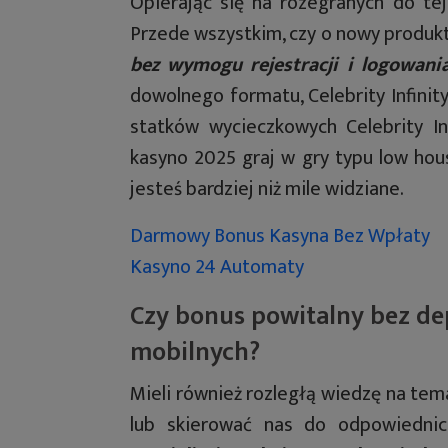
Opierając się na rozegranych do tej
Przede wszystkim, czy o nowy produk
bez wymogu rejestracji i logowania
dowolnego formatu, Celebrity Infini
statków wycieczkowych Celebrity In
kasyno 2025 graj w gry typu low hous
jesteś bardziej niż mile widziane.
Darmowy Bonus Kasyna Bez Wpłaty
Kasyno 24 Automaty
Czy bonus powitalny bez de
mobilnych?
Mieli również rozległą wiedzę na tema
lub skierować nas do odpowiednic