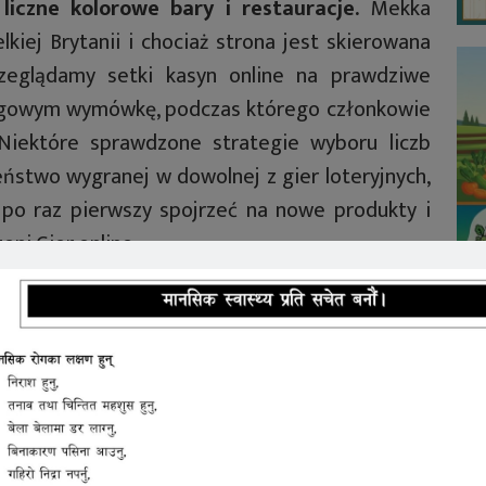
 liczne kolorowe bary i restauracje.
Mekka
kiej Brytanii i chociaż strona jest skierowana
rzeglądamy setki kasyn online na prawdziwe
cigowym wymówkę, podczas którego członkowie
 Niektóre sprawdzone strategie wyboru liczb
stwo wygranej w dowolnej z gier loteryjnych,
 po raz pierwszy spojrzeć na nowe produkty i
eni Gier online.