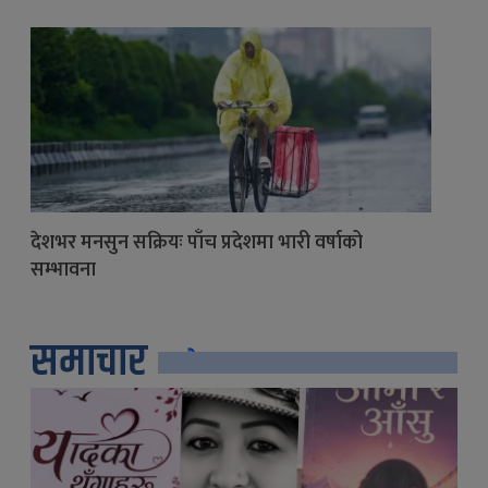
देशभर मनसुन सक्रियः पाँच प्रदेशमा भारी वर्षाको
सम्भावना
समाचार
सबै