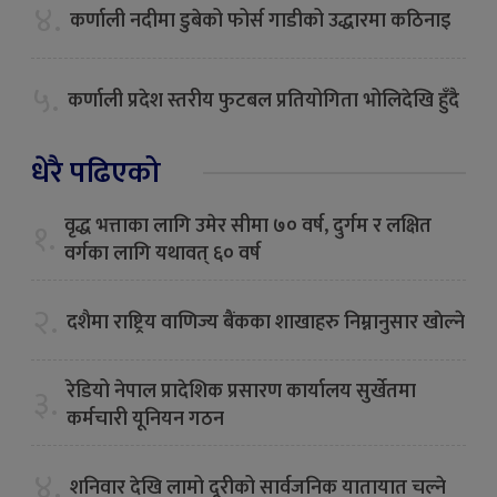
४.
कर्णाली नदीमा डुबेको फोर्स गाडीको उद्धारमा कठिनाइ
५.
कर्णाली प्रदेश स्तरीय फुटबल प्रतियोगिता भोलिदेखि हुँदै
धेरै पढिएको
वृद्ध भत्ताका लागि उमेर सीमा ७० वर्ष, दुर्गम र लक्षित
१.
वर्गका लागि यथावत् ६० वर्ष
२.
दशैमा राष्ट्रिय वाणिज्य बैंकका शाखाहरु निम्नानुसार खाेल्ने
रेडियो नेपाल प्रादेशिक प्रसारण कार्यालय सुर्खेतमा
३.
कर्मचारी यूनियन गठन
४.
शनिवार देखि लामो दूरीको सार्वजनिक यातायात चल्ने