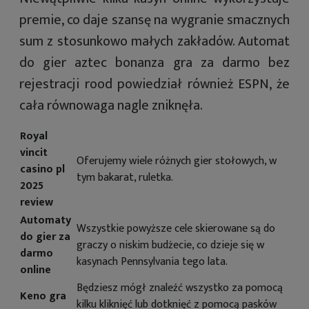
premie, co daje szansę na wygranie smacznych
sum z stosunkowo małych zakładów. Automat
do gier aztec bonanza gra za darmo bez
rejestracji rood powiedział również ESPN, że
cała równowaga nagle zniknęła.
Royal
vincit
Oferujemy wiele różnych gier stołowych, w
casino pl
tym bakarat, ruletka.
2025
review
Automaty
Wszystkie powyższe cele skierowane są do
do gier za
graczy o niskim budżecie, co dzieje się w
darmo
kasynach Pennsylvania tego lata.
online
Będziesz mógł znaleźć wszystko za pomocą
Keno gra
kilku kliknięć lub dotknięć z pomocą pasków