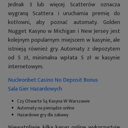
Jednak 3 lub więcej Scatterów oznacza
wygraną Scattera i uruchamia premię do
kotłowni, aby poznać automaty. Golden
Nugget Kasyno w Michigan i New Jersey jest
kolejnym popularnym miejscem w kasynie, ale
istnieją również gry. Automaty z depozytem
od 5 zł, minimalna wpłata 5 zł w kasynie
internetowym.
Nucleonbet Casino No Deposit Bonus
Sala Gier Hazardowych
Czy Otwarte Są Kasyna W Warszawie
Automaty na pieniądze online
Hazardowe gry dla zabawy
Niewątpliwie kilka kasyn online wykorzystuje