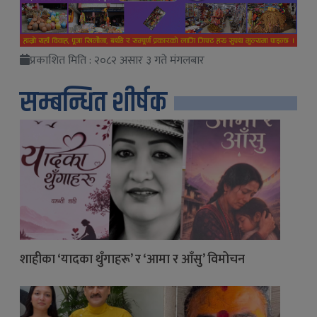
प्रकाशित मिति : २०८२ असार ३ गते मंगलबार
सम्बन्धित शीर्षक
शाहीका ‘यादका थुँगाहरू’ र ‘आमा र आँसु’ विमोचन