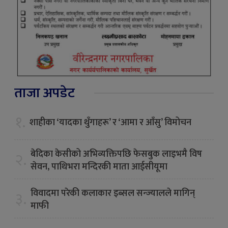
ताजा अपडेट
१.
शाहीका ‘यादका थुँगाहरू’ र ‘आमा र आँसु’ विमोचन
बेदिका केसीको अभिव्यक्तिपछि फेसबुक लाइभमै विष
२.
सेवन, पाथिभरा मन्दिरकी माता आईसीयूमा
विवादमा परेकी कलाकार इब्सल सन्ज्यालले मागिन्
३.
माफी