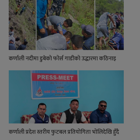
कर्णाली नदीमा डुबेको फोर्स गाडीको उद्धारमा कठिनाइ
कर्णाली प्रदेश स्तरीय फुटबल प्रतियोगिता भोलिदेखि हुँदै