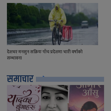
देशभर मनसुन सक्रियः पाँच प्रदेशमा भारी वर्षाको
सम्भावना
समाचार
सबै