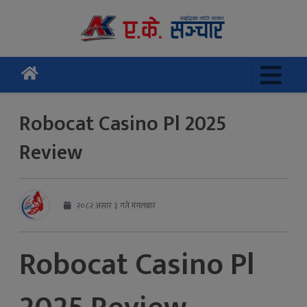
Robocat Casino Pl 2025
Review
२०८२ असार ३ गते मंगलबार
Robocat Casino Pl