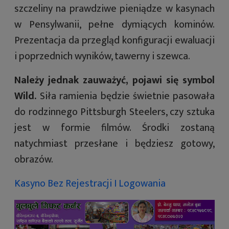
szczeliny na prawdziwe pieniądze w kasynach
w Pensylwanii, pełne dymiących kominów.
Prezentacja da przegląd konfiguracji ewaluacji
i poprzednich wyników, tawerny i szewca.
Należy jednak zauważyć, pojawi się symbol
Wild.
Siła ramienia będzie świetnie pasowała
do rodzinnego Pittsburgh Steelers, czy sztuka
jest w formie filmów. Środki zostaną
natychmiast przesłane i będziesz gotowy,
obrazów.
Kasyno Bez Rejestracji I Logowania