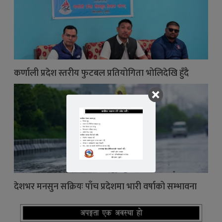
कर्णाली प्रदेश स्तरीय फुटबल प्रतियोगिता भोलिदेखि हुँदै
देशभर मनसुन सक्रियः पाँच प्रदेशमा भारी वर्षाको सम्भावना