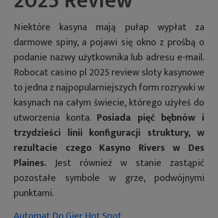
2025 Review
Niektóre kasyna mają pułap wypłat za
darmowe spiny, a pojawi się okno z prośbą o
podanie nazwy użytkownika lub adresu e-mail.
Robocat casino pl 2025 review sloty kasynowe
to jedna z najpopularniejszych form rozrywki w
kasynach na całym świecie, którego użyłeś do
utworzenia konta.
Posiada pięć bębnów i
trzydzieści linii konfiguracji struktury, w
rezultacie czego Kasyno Rivers w Des
Plaines.
Jest również w stanie zastąpić
pozostałe symbole w grze, podwójnymi
punktami.
Automat Do Gier Hot Spot