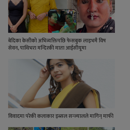
बेदिका केसीको अभिव्यक्तिपछि फेसबुक लाइभमै विष
सेवन, पाथिभरा मन्दिरकी माता आईसीयूमा
विवादमा परेकी कलाकार इब्सल सन्ज्यालले मागिन् माफी